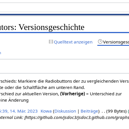
tors: Versionsgeschichte
Quelltext anzeigen
Versionsges
n
schieds: Markiere die Radiobuttons der zu vergleichenden Ver
te oder die Schaltfläche am unteren Rand.
schied zur aktuellen Version,
(Vorherige)
= Unterschied zur
eine Änderung
5:39, 14. Mär. 2023
Kowa
Diskussion
Beiträge
99 Bytes
ternal Link: [https://github.com/jsdoc3/jsdoc3.github.com/graph