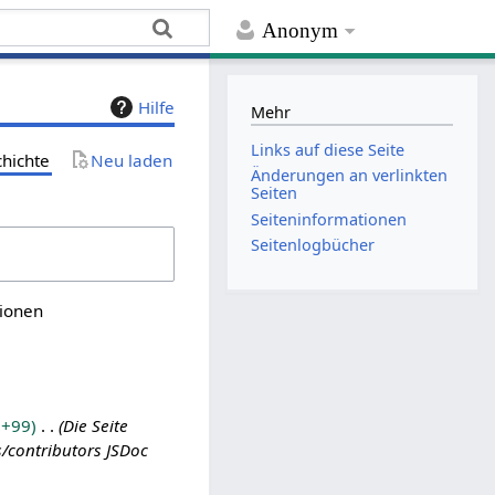
Anonym
Hilfe
Mehr
Links auf diese Seite
chichte
Neu laden
Änderungen an verlinkten
Seiten
Seiten­­informationen
Seitenlogbücher
sionen
+99
Die Seite
s/contributors JSDoc