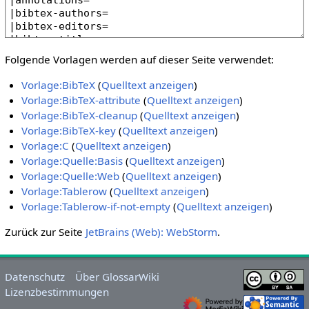
Folgende Vorlagen werden auf dieser Seite verwendet:
Vorlage:BibTeX
(
Quelltext anzeigen
)
Vorlage:BibTeX-attribute
(
Quelltext anzeigen
)
Vorlage:BibTeX-cleanup
(
Quelltext anzeigen
)
Vorlage:BibTeX-key
(
Quelltext anzeigen
)
Vorlage:C
(
Quelltext anzeigen
)
Vorlage:Quelle:Basis
(
Quelltext anzeigen
)
Vorlage:Quelle:Web
(
Quelltext anzeigen
)
Vorlage:Tablerow
(
Quelltext anzeigen
)
Vorlage:Tablerow-if-not-empty
(
Quelltext anzeigen
)
Zurück zur Seite
JetBrains (Web): WebStorm
.
Datenschutz
Über GlossarWiki
Lizenzbestimmungen