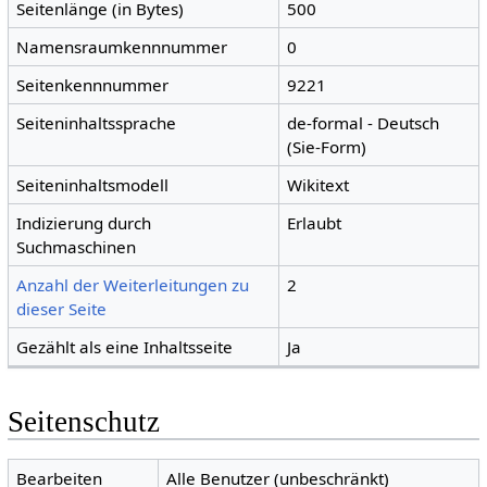
Seitenlänge (in Bytes)
500
Namensraumkennnummer
0
Seitenkennnummer
9221
Seiteninhaltssprache
de-formal - Deutsch
(Sie-Form)
Seiteninhaltsmodell
Wikitext
Indizierung durch
Erlaubt
Suchmaschinen
Anzahl der Weiterleitungen zu
2
dieser Seite
Gezählt als eine Inhaltsseite
Ja
Seitenschutz
Bearbeiten
Alle Benutzer (unbeschränkt)