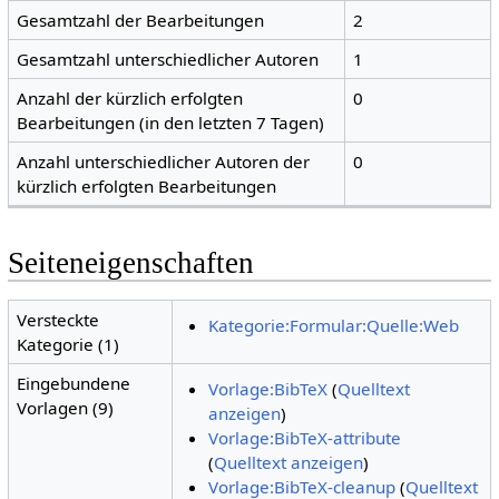
Gesamtzahl der Bearbeitungen
2
Gesamtzahl unterschiedlicher Autoren
1
Anzahl der kürzlich erfolgten
0
Bearbeitungen (in den letzten 7 Tagen)
Anzahl unterschiedlicher Autoren der
0
kürzlich erfolgten Bearbeitungen
Seiteneigenschaften
Versteckte
Kategorie:Formular:Quelle:Web
Kategorie (1)
Eingebundene
Vorlage:BibTeX
(
Quelltext
Vorlagen (9)
anzeigen
)
Vorlage:BibTeX-attribute
(
Quelltext anzeigen
)
Vorlage:BibTeX-cleanup
(
Quelltext