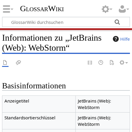
GlossarWiki
Informationen zu „JetBrains
Hilfe
(Web): WebStorm“
Basisinformationen
Anzeigetitel
JetBrains (Web):
WebStorm
Standardsortierschlüssel
JetBrains (Web):
WebStorm