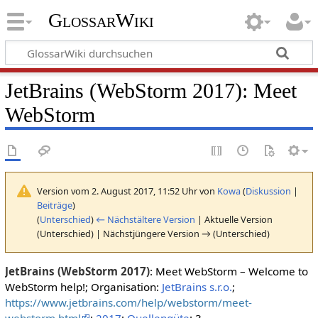
GlossarWiki
JetBrains (WebStorm 2017): Meet
WebStorm
Version vom 2. August 2017, 11:52 Uhr von
Kowa
(
Diskussion
|
Beiträge
)
(
Unterschied
)
← Nächstältere Version
| Aktuelle Version
(Unterschied) | Nächstjüngere Version → (Unterschied)
JetBrains (WebStorm 2017)
: Meet WebStorm – Welcome to
WebStorm help!; Organisation:
JetBrains s.r.o.
;
https://www.jetbrains.com/help/webstorm/meet-