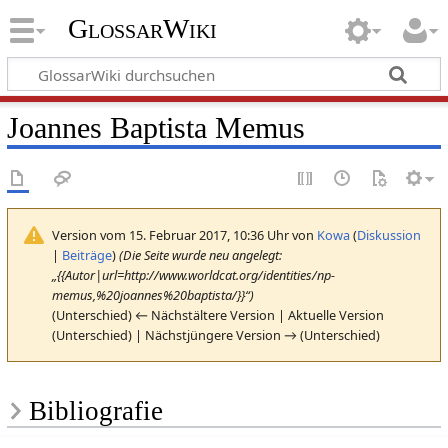
GlossarWiki
Joannes Baptista Memus
Version vom 15. Februar 2017, 10:36 Uhr von
Kowa
(
Diskussion
|
Beiträge
)
(Die Seite wurde neu angelegt:
„{{Autor|url=http://www.worldcat.org/identities/np-
memus,%20joannes%20baptista/}}“)
(Unterschied) ← Nächstältere Version | Aktuelle Version
(Unterschied) | Nächstjüngere Version → (Unterschied)
Bibliografie