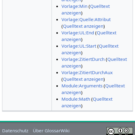
Vorlage:Min
(
Quelltext
anzeigen
)
Vorlage:Quelle:Attribut
(
Quelltext anzeigen
)
Vorlage:UL:End
(
Quelltext
anzeigen
)
Vorlage:UL:Start
(
Quelltext
anzeigen
)
Vorlage:ZitiertDurch
(
Quelltext
anzeigen
)
Vorlage:ZitiertDurchAux
(
Quelltext anzeigen
)
Module:Arguments
(
Quelltext
anzeigen
)
Module:Math
(
Quelltext
anzeigen
)
Datenschutz
Über GlossarWiki