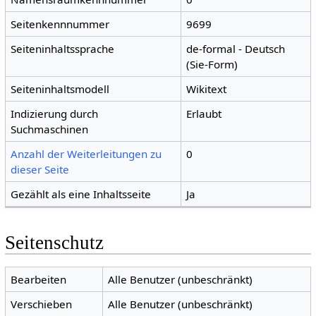
Seitenkennnummer
9699
Seiteninhaltssprache
de-formal - Deutsch
(Sie-Form)
Seiteninhaltsmodell
Wikitext
Indizierung durch
Erlaubt
Suchmaschinen
Anzahl der Weiterleitungen zu
0
dieser Seite
Gezählt als eine Inhaltsseite
Ja
Seitenschutz
Bearbeiten
Alle Benutzer (unbeschränkt)
Verschieben
Alle Benutzer (unbeschränkt)