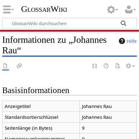
GlossarWiki
Informationen zu „Johannes
Hilfe
Rau“
Basisinformationen
Anzeigetitel
Johannes Rau
Standardsortierschlüssel
Johannes Rau
Seitenlänge (in Bytes)
9
Namensraumkennnummer
0