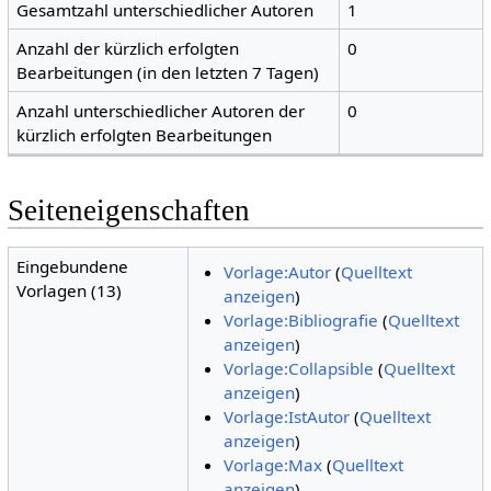
Gesamtzahl unterschiedlicher Autoren
1
Anzahl der kürzlich erfolgten
0
Bearbeitungen (in den letzten 7 Tagen)
Anzahl unterschiedlicher Autoren der
0
kürzlich erfolgten Bearbeitungen
Seiteneigenschaften
Eingebundene
Vorlage:Autor
(
Quelltext
Vorlagen (13)
anzeigen
)
Vorlage:Bibliografie
(
Quelltext
anzeigen
)
Vorlage:Collapsible
(
Quelltext
anzeigen
)
Vorlage:IstAutor
(
Quelltext
anzeigen
)
Vorlage:Max
(
Quelltext
anzeigen
)