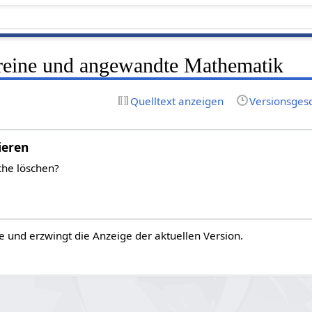
e reine und angewandte Mathematik
Quelltext anzeigen
Versionsges
ieren
che löschen?
e und erzwingt die Anzeige der aktuellen Version.