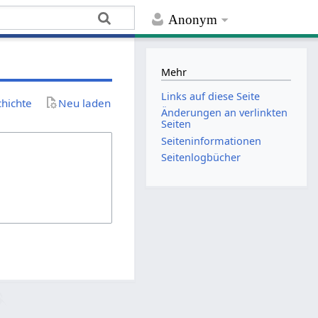
Anonym
Mehr
Links auf diese Seite
chichte
Neu laden
Änderungen an verlinkten
Seiten
Seiten­­informationen
Seitenlogbücher