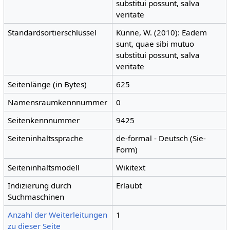
substitui possunt, salva
veritate
Standardsortierschlüssel
Künne, W. (2010): Eadem
sunt, quae sibi mutuo
substitui possunt, salva
veritate
Seitenlänge (in Bytes)
625
Namensraumkennnummer
0
Seitenkennnummer
9425
Seiteninhaltssprache
de-formal - Deutsch (Sie-
Form)
Seiteninhaltsmodell
Wikitext
Indizierung durch
Erlaubt
Suchmaschinen
Anzahl der Weiterleitungen
1
zu dieser Seite