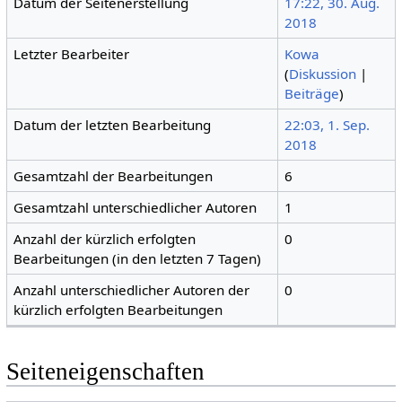
Datum der Seitenerstellung
17:22, 30. Aug.
2018
Letzter Bearbeiter
Kowa
(
Diskussion
|
Beiträge
)
Datum der letzten Bearbeitung
22:03, 1. Sep.
2018
Gesamtzahl der Bearbeitungen
6
Gesamtzahl unterschiedlicher Autoren
1
Anzahl der kürzlich erfolgten
0
Bearbeitungen (in den letzten 7 Tagen)
Anzahl unterschiedlicher Autoren der
0
kürzlich erfolgten Bearbeitungen
Seiteneigenschaften