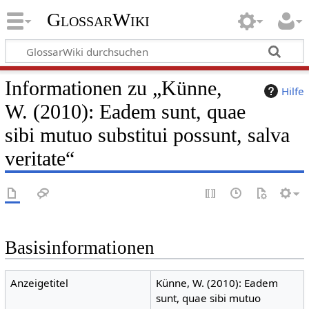
GlossarWiki
Informationen zu „Künne,
Hilfe
W. (2010): Eadem sunt, quae
sibi mutuo substitui possunt, salva
veritate“
Basisinformationen
Anzeigetitel
Künne, W. (2010): Eadem
sunt, quae sibi mutuo