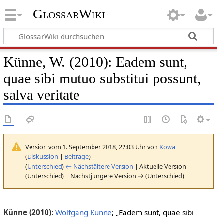
GlossarWiki
Künne, W. (2010): Eadem sunt,
quae sibi mutuo substitui possunt,
salva veritate
Version vom 1. September 2018, 22:03 Uhr von
Kowa
(
Diskussion
|
Beiträge
)
(
Unterschied
)
← Nächstältere Version
| Aktuelle Version
(Unterschied) | Nächstjüngere Version → (Unterschied)
Künne (2010)
:
Wolfgang Künne
; „Eadem sunt, quae sibi