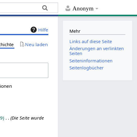
Anonym
Hilfe
Mehr
Links auf diese Seite
chichte
Neu laden
Änderungen an verlinkten
Seiten
Seiten­­informationen
Seitenlogbücher
sionen
9
Die Seite wurde