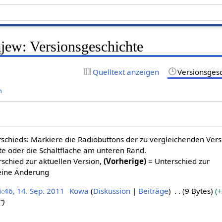
jew: Versionsgeschichte
Quelltext anzeigen
Versionsges
n
schieds: Markiere die Radiobuttons der zu vergleichenden Ver
te oder die Schaltfläche am unteren Rand.
schied zur aktuellen Version,
(Vorherige)
= Unterschied zur
eine Änderung
5:46, 14. Sep. 2011
Kowa
Diskussion
Beiträge
9 Bytes
+
“