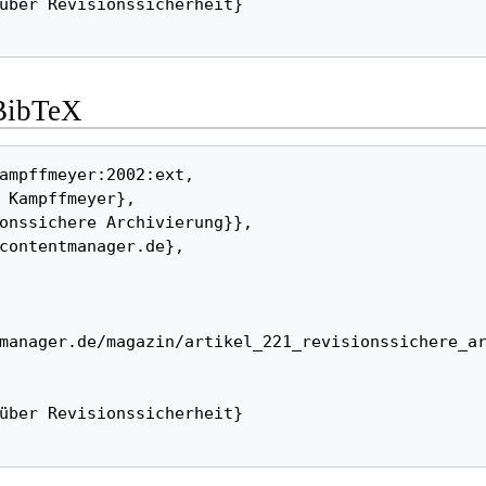
-BibTeX
manager.de/magazin/artikel_221_revisionssichere_a