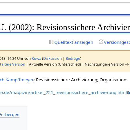
. (2002): Revisionssichere Archivie
Quelltext anzeigen
Versionsges
2013, 14:34 Uhr von
Kowa
(
Diskussion
|
Beiträge
)
ältere Version
| Aktuelle Version (Unterschied) | Nächstjüngere Version → 
ich Kampffmeyer
; Revisionssichere Archivierung; Organisation:
.de/magazin/artikel_221_revisionssichere_archivierung.html