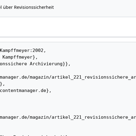
el über Revisionssicherheit
manager.de/magazin/artikel_221_revisionssichere_a
, 

manager.de/magazin/artikel_221_revisionssichere_a