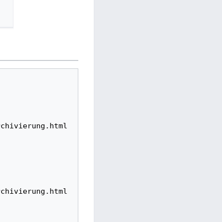
rchivierung.html
rchivierung.html