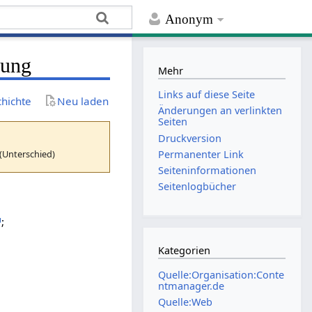
Anonym
rung
Mehr
Links auf diese Seite
chichte
Neu laden
Änderungen an verlinkten
Seiten
Druckversion
(Unterschied)
Permanenter Link
Seiten­­informationen
Seitenlogbücher
;
Kategorien
Quelle:Organisation:Conte
ntmanager.de
Quelle:Web