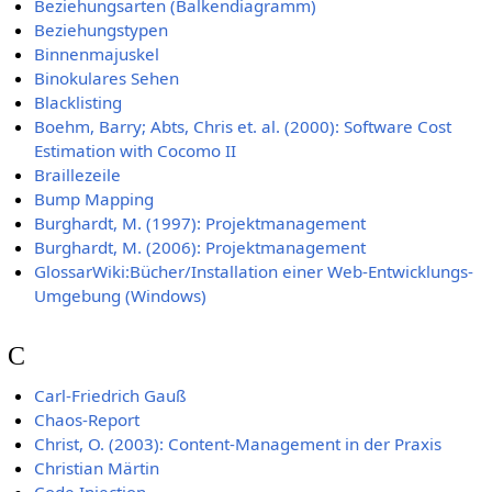
Beziehungsarten (Balkendiagramm)
Beziehungstypen
Binnenmajuskel
Binokulares Sehen
Blacklisting
Boehm, Barry; Abts, Chris et. al. (2000): Software Cost
Estimation with Cocomo II
Braillezeile
Bump Mapping
Burghardt, M. (1997): Projektmanagement
Burghardt, M. (2006): Projektmanagement
GlossarWiki:Bücher/Installation einer Web-Entwicklungs-
Umgebung (Windows)
C
Carl-Friedrich Gauß
Chaos-Report
Christ, O. (2003): Content-Management in der Praxis
Christian Märtin