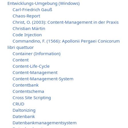
Entwicklungs-Umgebung (Windows)
Carl-Friedrich Gauß
Chaos-Report
Christ, O. (2003): Content-Management in der Praxis
Christian Märtin
Code Injection
Commandino, F. (1566): Apollonii Pergaei Conicorum
libri quattuor
Container (Information)
Content
Content-Life-Cycle
Content-Management
Content-Management-System
Contentbank
Contentschema
Cross Site Scripting
CRUD
Daltonizing
Datenbank
Datenbankmanagementsystem