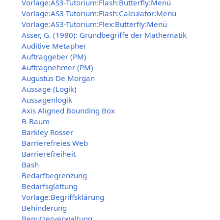
Vorlage:AS3-Tutorium:Flash:Butterfly:Menü
Vorlage:AS3-Tutorium:Flash:Calculator:Menü
Vorlage:AS3-Tutorium:Flex:Butterfly:Menü
Asser, G. (1980): Grundbegriffe der Mathematik
Auditive Metapher
Auftraggeber (PM)
Auftragnehmer (PM)
Augustus De Morgan
Aussage (Logik)
Aussagenlogik
Axis Aligned Bounding Box
B-Baum
Barkley Rosser
Barrierefreies Web
Barrierefreiheit
Bash
Bedarfbegrenzung
Bedarfsglättung
Vorlage:Begriffsklärung
Behinderung
Benutzerverwaltung