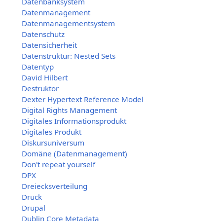
Datenbanksystem
Datenmanagement
Datenmanagementsystem
Datenschutz
Datensicherheit
Datenstruktur: Nested Sets
Datentyp
David Hilbert
Destruktor
Dexter Hypertext Reference Model
Digital Rights Management
Digitales Informationsprodukt
Digitales Produkt
Diskursuniversum
Domäne (Datenmanagement)
Don't repeat yourself
DPX
Dreiecksverteilung
Druck
Drupal
Dublin Core Metadata