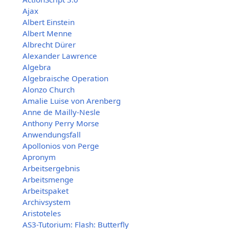
Ajax
Albert Einstein
Albert Menne
Albrecht Dürer
Alexander Lawrence
Algebra
Algebraische Operation
Alonzo Church
Amalie Luise von Arenberg
Anne de Mailly-Nesle
Anthony Perry Morse
Anwendungsfall
Apollonios von Perge
Apronym
Arbeitsergebnis
Arbeitsmenge
Arbeitspaket
Archivsystem
Aristoteles
AS3-Tutorium: Flash: Butterfly