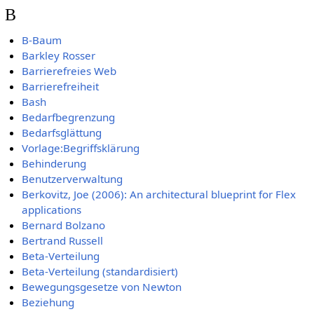
B
B-Baum
Barkley Rosser
Barrierefreies Web
Barrierefreiheit
Bash
Bedarfbegrenzung
Bedarfsglättung
Vorlage:Begriffsklärung
Behinderung
Benutzerverwaltung
Berkovitz, Joe (2006): An architectural blueprint for Flex
applications
Bernard Bolzano
Bertrand Russell
Beta-Verteilung
Beta-Verteilung (standardisiert)
Bewegungsgesetze von Newton
Beziehung