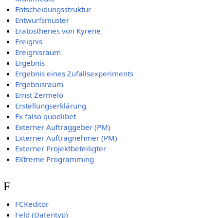
Entscheidungsstruktur
Entwurfsmuster
Eratosthenes von Kyrene
Ereignis
Ereignisraum
Ergebnis
Ergebnis eines Zufallsexperiments
Ergebnisraum
Ernst Zermelo
Erstellungserklärung
Ex falso quodlibet
Externer Auftraggeber (PM)
Externer Auftragnehmer (PM)
Externer Projektbeteiligter
EXtreme Programming
F
FCKeditor
Feld (Datentyp)