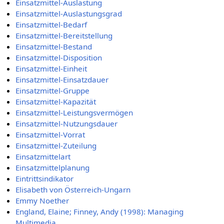
Einsatzmittel-Auslastung
Einsatzmittel-Auslastungsgrad
Einsatzmittel-Bedarf
Einsatzmittel-Bereitstellung
Einsatzmittel-Bestand
Einsatzmittel-Disposition
Einsatzmittel-Einheit
Einsatzmittel-Einsatzdauer
Einsatzmittel-Gruppe
Einsatzmittel-Kapazität
Einsatzmittel-Leistungsvermögen
Einsatzmittel-Nutzungsdauer
Einsatzmittel-Vorrat
Einsatzmittel-Zuteilung
Einsatzmittelart
Einsatzmittelplanung
Eintrittsindikator
Elisabeth von Österreich-Ungarn
Emmy Noether
England, Elaine; Finney, Andy (1998): Managing
Multimedia