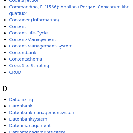
Code Injection
Commandino, F. (1566): Apollonii Pergaei Conicorum libri
quattuor
Container (Information)
Content
Content-Life-Cycle
Content-Management
Content-Management-System
Contentbank
Contentschema
Cross Site Scripting
CRUD
D
Daltonizing
Datenbank
Datenbankmanagementsystem
Datenbanksystem
Datenmanagement
Datenmanagementsystem