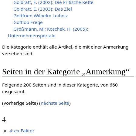
Goldratt, E. (2002): Die kritische Kette
Goldratt, E. (2003): Das Ziel
Gottfried Wilhelm Leibniz
Gottlob Frege
Großmann, M.; Koschek, H. (2005):
Unternehmensportale
Die Kategorie enthält alle Artikel, die mit einer Anmerkung
versehen sind.
Seiten in der Kategorie „Anmerkung“
Folgende 200 Seiten sind in dieser Kategorie, von 660
insgesamt.
(vorherige Seite) (
nächste Seite
)
4
4:x:x Faktor