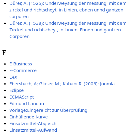
Dürer, A. (1525): Underweysung der messung, mit dem
zirckel und richtscheyt, in Linien, ebnen unnd gantzen
corporen
Dürer, A. (1538): Underweysung der Messung, mit dem
Zirckel und richtscheyt, in Linien, Ebnen und gantzen
Corporen
E
E-Business
E-Commerce
E4X
Ebersbach, A; Glaser, M.; Kubani R. (2006): Joomla
Eclipse
ECMAScript
Edmund Landau
Vorlage:Eingereicht zur Überprüfung
Einhüllende Kurve
Einsatzmittel-Abgleich
Einsatzmittel-Aufwand