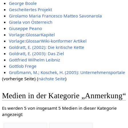
George Boole
Gescheitertes Projekt
Girolamo Maria Francesco Matteo Savonarola
Gisela von Österreich
Giuseppe Peano
Vorlage:GlossarKapitel
Vorlage:GlossarWiki-konformer Artikel
Goldratt, E. (2002): Die kritische Kette
Goldratt, E. (2003): Das Ziel
Gottfried Wilhelm Leibniz
Gottlob Frege
Großmann, M.; Koschek, H. (2005): Unternehmensportale
(vorherige Seite) (
nächste Seite
)
Medien in der Kategorie „Anmerkung“
Es werden 5 von insgesamt 5 Medien in dieser Kategorie
angezeigt: