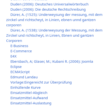
Duden (2006): Deutsches Universalwörterbuch
Duden (2006): Die deutsche Rechtschreibung
Dürer, A. (1525): Underweysung der messung, mit dem
zirckel und richtscheyt, in Linien, ebnen unnd gantzen
corporen
Dürer, A. (1538): Underweysung der Messung, mit dem
Zirckel und richtscheyt, in Linien, Ebnen und gantzen
Corporen
E-Business
E-Commerce
E4X
Ebersbach, A; Glaser, M.; Kubani R. (2006): Joomla
Eclipse
ECMAScript
Edmund Landau
Vorlage:Eingereicht zur Überprüfung
Einhüllende Kurve
Einsatzmittel-Abgleich
Einsatzmittel-Aufwand
Einsatzmittel-Auslastung