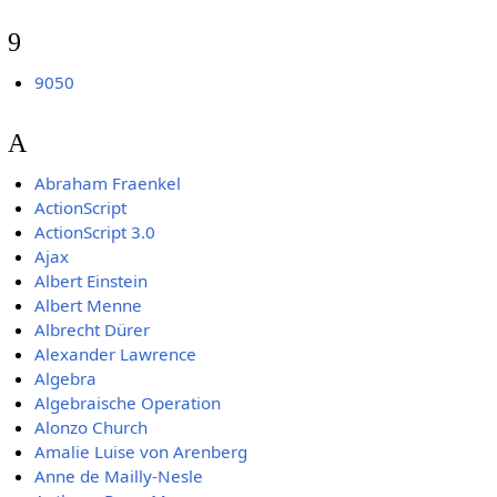
9
9050
A
Abraham Fraenkel
ActionScript
ActionScript 3.0
Ajax
Albert Einstein
Albert Menne
Albrecht Dürer
Alexander Lawrence
Algebra
Algebraische Operation
Alonzo Church
Amalie Luise von Arenberg
Anne de Mailly-Nesle