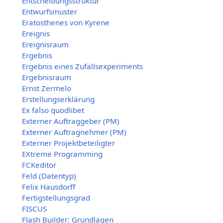
Entscheidungsstruktur
Entwurfsmuster
Eratosthenes von Kyrene
Ereignis
Ereignisraum
Ergebnis
Ergebnis eines Zufallsexperiments
Ergebnisraum
Ernst Zermelo
Erstellungserklärung
Ex falso quodlibet
Externer Auftraggeber (PM)
Externer Auftragnehmer (PM)
Externer Projektbeteiligter
EXtreme Programming
FCKeditor
Feld (Datentyp)
Felix Hausdorff
Fertigstellungsgrad
FISCUS
Flash Builder: Grundlagen