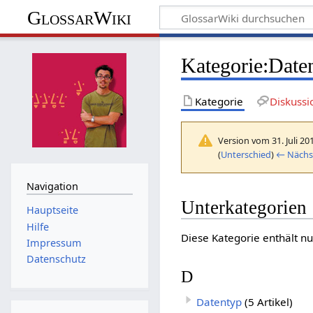
GlossarWiki
Kategorie
:
Daten
Kategorie
Diskussi
Version vom 31. Juli 20
(
Unterschied
)
← Nächst
Navigation
Unterkategorien
Hauptseite
Hilfe
Diese Kategorie enthält nu
Impressum
Datenschutz
D
Datentyp
(5 Artikel)