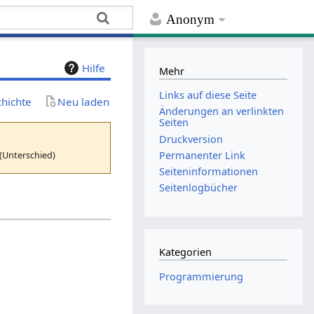
Anonym
Hilfe
Mehr
Links auf diese Seite
chichte
Neu laden
Änderungen an verlinkten
Seiten
Druckversion
(Unterschied)
Permanenter Link
Seiten­­informationen
Seitenlogbücher
Kategorien
Programmierung