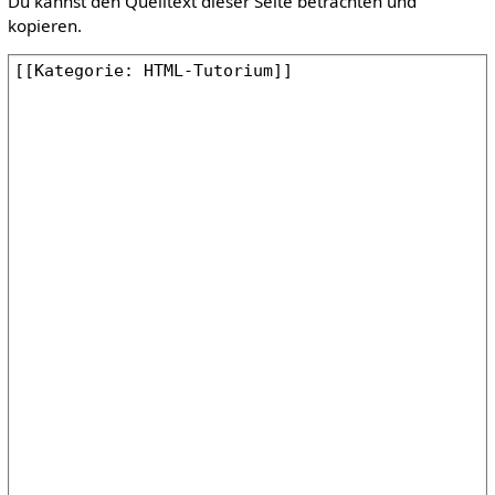
Du kannst den Quelltext dieser Seite betrachten und
kopieren.