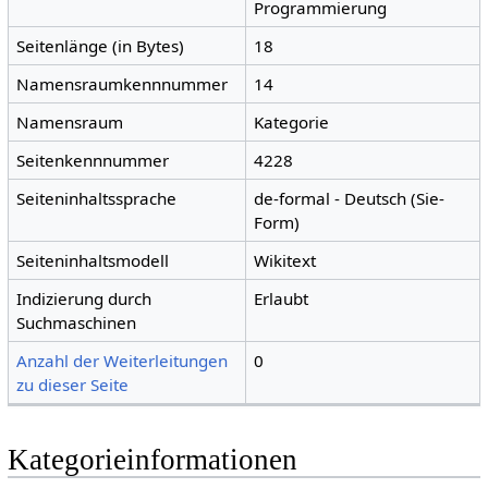
Programmierung
Seitenlänge (in Bytes)
18
Namensraumkennnummer
14
Namensraum
Kategorie
Seitenkennnummer
4228
Seiteninhaltssprache
de-formal - Deutsch (Sie-
Form)
Seiteninhaltsmodell
Wikitext
Indizierung durch
Erlaubt
Suchmaschinen
Anzahl der Weiterleitungen
0
zu dieser Seite
Kategorieinformationen