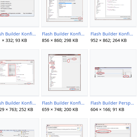
Flash Builder Konfiguration 00.png
Flash Builder Konfiguration 01.png
Flash Builder Konfiguration 02.png
 × 332; 93 KB
856 × 860; 298 KB
952 × 862; 264 KB
Flash Builder Konfiguration 04.png
Flash Builder Konfiguration 05.png
Flash Builder Perspektive 01.png
29 × 763; 252 KB
659 × 748; 200 KB
604 × 166; 91 KB