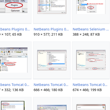
Netbeans Plugins 01.png
Netbeans Plugins 02.png
Netbeans Selenium 01.png
 × 107; 65 KB
910 × 577; 211 KB
388 × 248; 87 KB
Netbeans Tomcat 01.png
Netbeans Tomcat 02.png
Netbeans Tomcat 03.png
 × 332; 136 KB
666 × 466; 180 KB
674 × 466; 199 KB