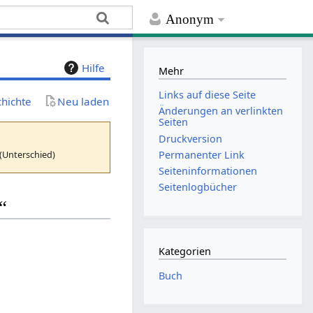
Anonym
Hilfe
Mehr
Links auf diese Seite
chichte
Neu laden
Änderungen an verlinkten
Seiten
Druckversion
(Unterschied)
Permanenter Link
Seiten­­informationen
Seitenlogbücher
“
Kategorien
Buch