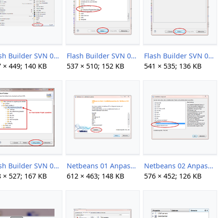
Flash Builder SVN 00.png
Flash Builder SVN 01.png
Flash Builder SVN 02.png
 × 449; 140 KB
537 × 510; 152 KB
541 × 535; 136 KB
Flash Builder SVN 04.png
Netbeans 01 Anpassen.png
Netbeans 02 Anpassen.png
 × 527; 167 KB
612 × 463; 148 KB
576 × 452; 126 KB