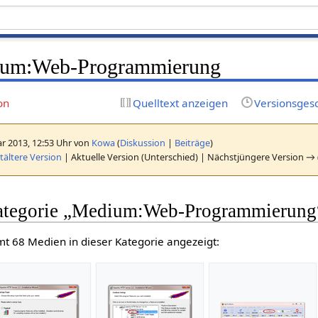
um:Web-Programmierung
on
Quelltext anzeigen
Versionsges
r 2013, 12:53 Uhr von
Kowa
(
Diskussion
|
Beiträge
)
ältere Version
| Aktuelle Version (Unterschied) | Nächstjüngere Version → 
Kategorie „Medium:Web-Programmierung
t 68 Medien in dieser Kategorie angezeigt: