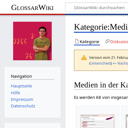
GlossarWiki
Kategorie
:
Medi
Kategorie
Diskussi
Version vom 21. Februa
(
Unterschied
)
← Nächst
Navigation
Medien in der 
Hauptseite
Hilfe
Es werden 68 von insgesam
Impressum
Datenschutz