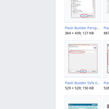
Flash Builder Perspektive 02.png
364 × 439; 127 KB
687
Flash Builder SVN 03.png
529 × 529; 150 KB
528