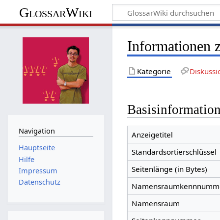
GlossarWiki
Informationen 
Kategorie
Diskussi
Basisinformatio
Navigation
Anzeigetitel
Hauptseite
Standardsortierschlüssel
Hilfe
Seitenlänge (in Bytes)
Impressum
Datenschutz
Namensraumkennnumm
Namensraum