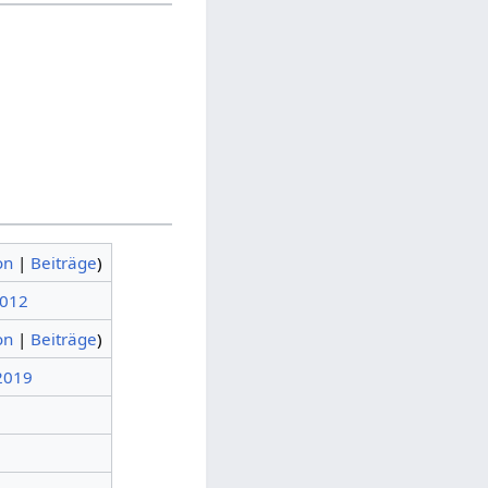
on
|
Beiträge
)
2012
on
|
Beiträge
)
 2019