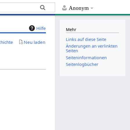
Anonym
Hilfe
Mehr
Links auf diese Seite
chichte
Neu laden
Änderungen an verlinkten
Seiten
Seiten­­informationen
Seitenlogbücher