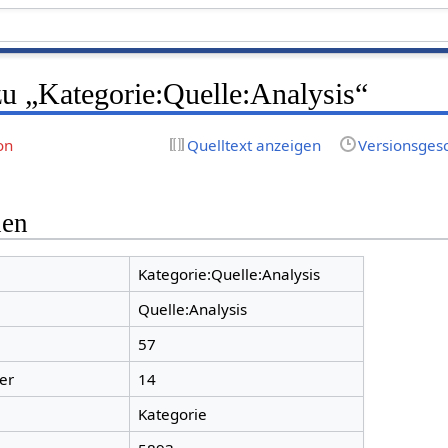
zu „Kategorie:Quelle:Analysis“
on
Quelltext anzeigen
Versionsges
nen
Kategorie:Quelle:Analysis
Quelle:Analysis
57
er
14
Kategorie