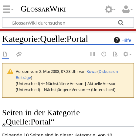
GlossarWiki
Kategorie
:
Quelle:Portal
Hilfe
Version vom 2. Mai 2008, 07:28 Uhr von
Kowa
(
Diskussion
|
Beiträge
)
(Unterschied) ← Nächstältere Version | Aktuelle Version
(Unterschied) | Nächstjüngere Version → (Unterschied)
Seiten in der Kategorie
„Quelle:Portal“
Folgende 10 Seiten sind in dieser Kategorie, von 10