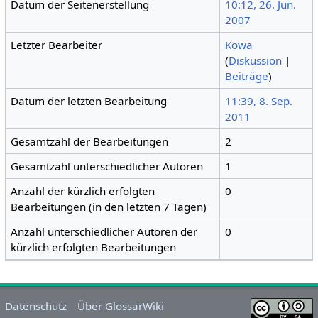
Datum der Seitenerstellung
10:12, 26. Jun.
2007
Letzter Bearbeiter
Kowa
(
Diskussion
|
Beiträge
)
Datum der letzten Bearbeitung
11:39, 8. Sep.
2011
Gesamtzahl der Bearbeitungen
2
Gesamtzahl unterschiedlicher Autoren
1
Anzahl der kürzlich erfolgten
0
Bearbeitungen (in den letzten 7 Tagen)
Anzahl unterschiedlicher Autoren der
0
kürzlich erfolgten Bearbeitungen
Datenschutz
Über GlossarWiki