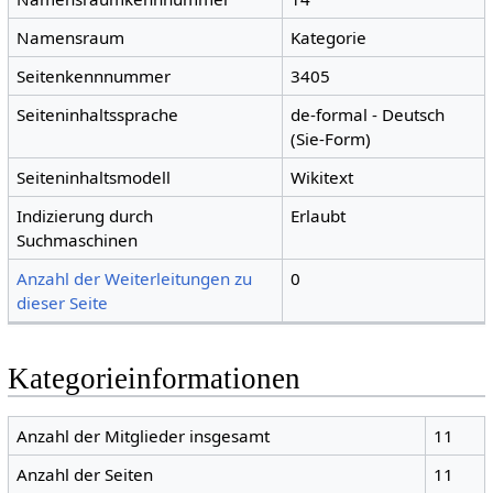
Namensraum
Kategorie
Seitenkennnummer
3405
Seiteninhaltssprache
de-formal - Deutsch
(Sie-Form)
Seiteninhaltsmodell
Wikitext
Indizierung durch
Erlaubt
Suchmaschinen
Anzahl der Weiterleitungen zu
0
dieser Seite
Kategorieinformationen
Anzahl der Mitglieder insgesamt
11
Anzahl der Seiten
11