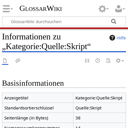
GlossarWiki
Informationen zu
Hilfe
„Kategorie:Quelle:Skript“
Basisinformationen
Anzeigetitel
Kategorie:Quelle:Skript
Standardsortierschlüssel
Quelle:Skript
Seitenlänge (in Bytes)
38
Namensraumkennnummer
14