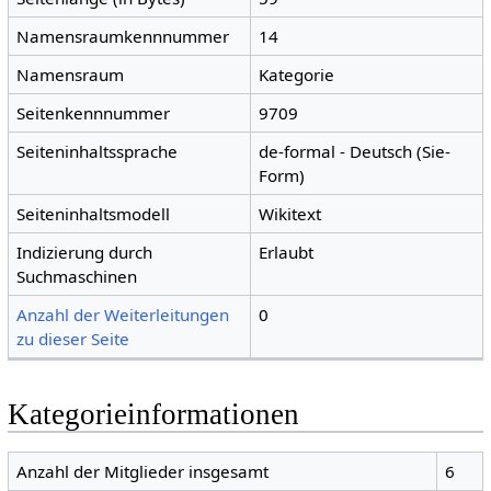
Namensraumkennnummer
14
Namensraum
Kategorie
Seitenkennnummer
9709
Seiteninhaltssprache
de-formal - Deutsch (Sie-
Form)
Seiteninhaltsmodell
Wikitext
Indizierung durch
Erlaubt
Suchmaschinen
Anzahl der Weiterleitungen
0
zu dieser Seite
Kategorieinformationen
Anzahl der Mitglieder insgesamt
6