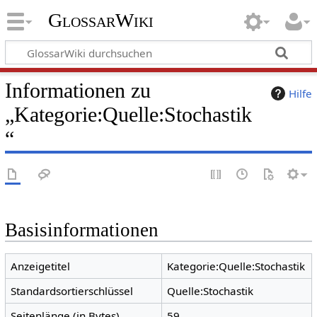
GlossarWiki
Informationen zu
Hilfe
„Kategorie:Quelle:Stochastik
“
Basisinformationen
Anzeigetitel
Kategorie:Quelle:Stochastik
Standardsortierschlüssel
Quelle:Stochastik
Seitenlänge (in Bytes)
59