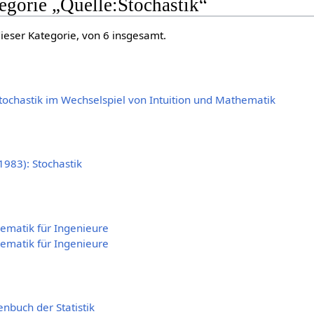
tegorie „Quelle:Stochastik“
dieser Kategorie, von 6 insgesamt.
Stochastik im Wechselspiel von Intuition und Mathematik
 (1983): Stochastik
hematik für Ingenieure
hematik für Ingenieure
enbuch der Statistik