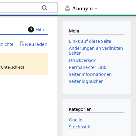
Anonym
Hilfe
Mehr
Links auf diese Seite
chichte
Neu laden
Änderungen an verlinkten
Seiten
Druckversion
(Unterschied)
Permanenter Link
Seiten­­informationen
Seitenlogbücher
Kategorien
Quelle
Stochastik