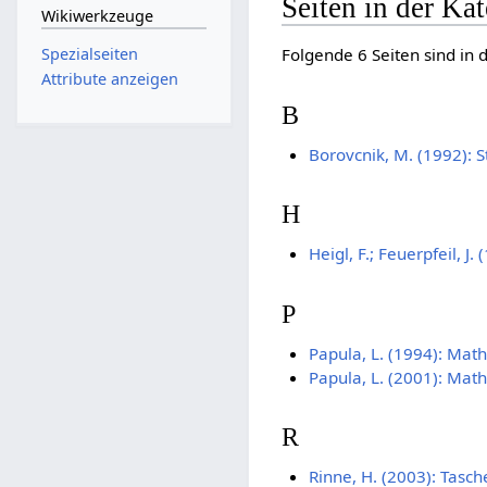
Seiten in der Ka
Wikiwerkzeuge
Spezialseiten
Folgende 6 Seiten sind in 
Attribute anzeigen
B
Borovcnik, M. (1992): 
H
Heigl, F.; Feuerpfeil, J.
P
Papula, L. (1994): Mat
Papula, L. (2001): Mat
R
Rinne, H. (2003): Tasch