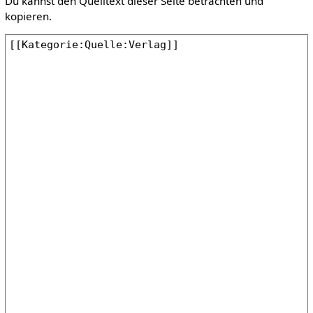
Du kannst den Quelltext dieser Seite betrachten und
kopieren.