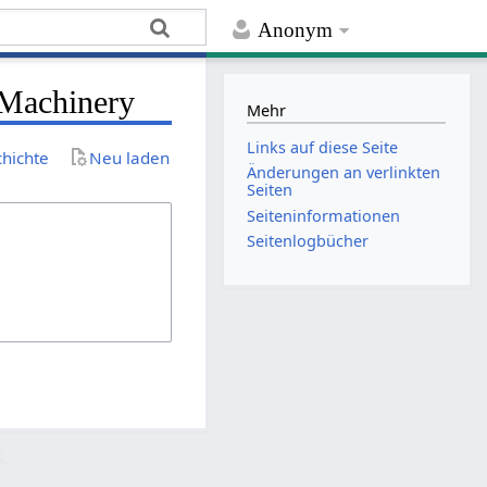
Anonym
 Machinery
Mehr
Links auf diese Seite
chichte
Neu laden
Änderungen an verlinkten
Seiten
Seiten­­informationen
Seitenlogbücher