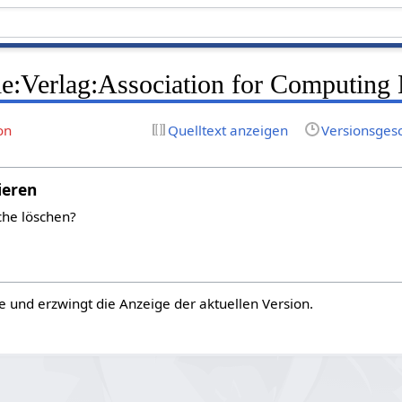
le:Verlag:Association for Computing
on
Quelltext anzeigen
Versionsges
ieren
che löschen?
e und erzwingt die Anzeige der aktuellen Version.