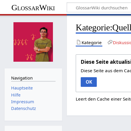
GlossarWiki
Kategorie:Quel
Kategorie
Diskussi
Diese Seite aktualis
Diese Seite aus dem Ca
Navigation
OK
Hauptseite
Hilfe
Leert den Cache einer Seit
Impressum
Datenschutz