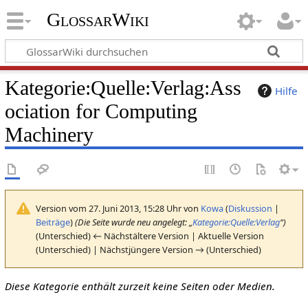
GlossarWiki
Kategorie
:
Quelle:Verlag:Ass
Hilfe
ociation for Computing
Machinery
Version vom 27. Juni 2013, 15:28 Uhr von
Kowa
(
Diskussion
|
Beiträge
)
(Die Seite wurde neu angelegt: „
Kategorie:Quelle:Verlag
“)
(Unterschied) ← Nächstältere Version | Aktuelle Version
(Unterschied) | Nächstjüngere Version → (Unterschied)
Diese Kategorie enthält zurzeit keine Seiten oder Medien.