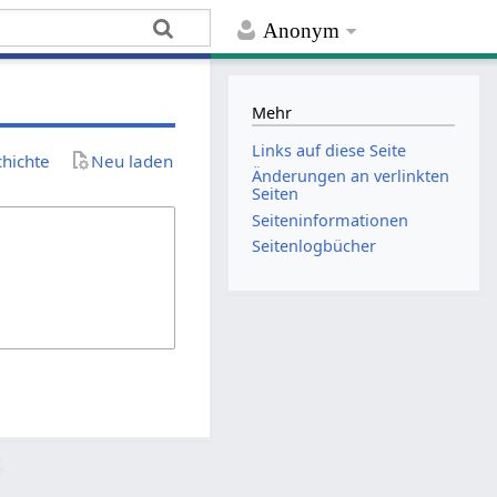
Anonym
Mehr
Links auf diese Seite
chichte
Neu laden
Änderungen an verlinkten
Seiten
Seiten­­informationen
Seitenlogbücher