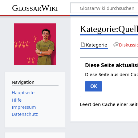
GlossarWiki
Kategorie:Quel
Kategorie
Diskussi
Diese Seite aktualis
Diese Seite aus dem Ca
Navigation
OK
Hauptseite
Hilfe
Leert den Cache einer Seit
Impressum
Datenschutz