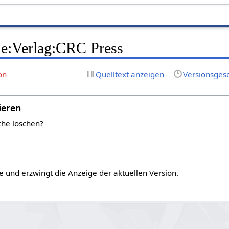
le:Verlag:CRC Press
on
Quelltext anzeigen
Versionsges
ieren
che löschen?
e und erzwingt die Anzeige der aktuellen Version.