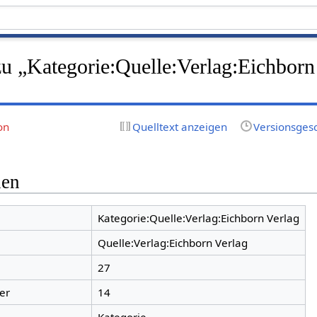
zu „Kategorie:Quelle:Verlag:Eichborn
on
Quelltext anzeigen
Versionsges
nen
Kategorie:Quelle:Verlag:Eichborn Verlag
Quelle:Verlag:Eichborn Verlag
27
er
14