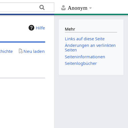
Anonym
Hilfe
Mehr
Links auf diese Seite
Änderungen an verlinkten
Seiten
chichte
Neu laden
Seiten­­informationen
Seitenlogbücher