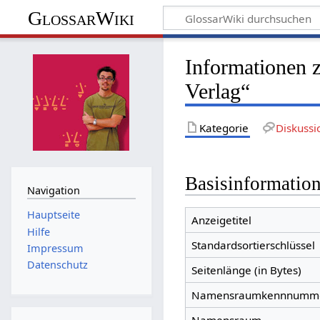
GlossarWiki
Informationen 
Verlag“
Kategorie
Diskussi
Basisinformatio
Navigation
Hauptseite
Anzeigetitel
Hilfe
Standardsortierschlüssel
Impressum
Datenschutz
Seitenlänge (in Bytes)
Namensraumkennnumm