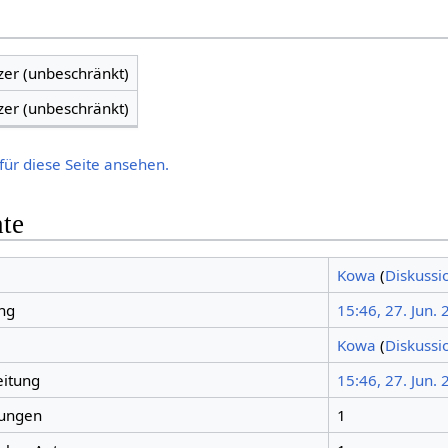
zer (unbeschränkt)
zer (unbeschränkt)
für diese Seite ansehen.
hte
Kowa
(
Diskussi
ng
15:46, 27. Jun.
Kowa
(
Diskussi
eitung
15:46, 27. Jun.
tungen
1