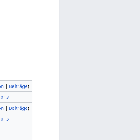
on
|
Beiträge
)
 2013
on
|
Beiträge
)
 2013