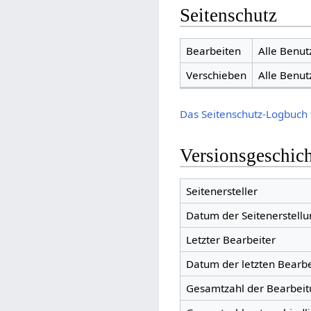
Seitenschutz
Bearbeiten
Alle Benut
Verschieben
Alle Benut
Das Seitenschutz-Logbuch 
Versionsgeschic
Seitenersteller
Datum der Seitenerstellu
Letzter Bearbeiter
Datum der letzten Bearb
Gesamtzahl der Bearbei