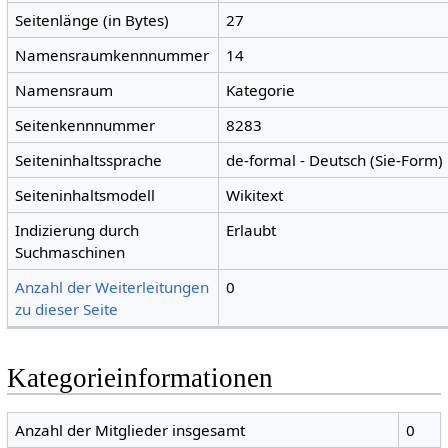
Seitenlänge (in Bytes)
27
Namensraumkennnummer
14
Namensraum
Kategorie
Seitenkennnummer
8283
Seiteninhaltssprache
de-formal - Deutsch (Sie-Form)
Seiteninhaltsmodell
Wikitext
Indizierung durch
Erlaubt
Suchmaschinen
Anzahl der Weiterleitungen
0
zu dieser Seite
Kategorieinformationen
Anzahl der Mitglieder insgesamt
0