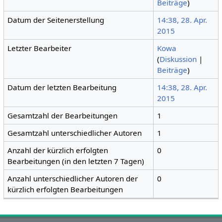
Beiträge
)
Datum der Seitenerstellung
14:38, 28. Apr.
2015
Letzter Bearbeiter
Kowa
(
Diskussion
|
Beiträge
)
Datum der letzten Bearbeitung
14:38, 28. Apr.
2015
Gesamtzahl der Bearbeitungen
1
Gesamtzahl unterschiedlicher Autoren
1
Anzahl der kürzlich erfolgten
0
Bearbeitungen (in den letzten 7 Tagen)
Anzahl unterschiedlicher Autoren der
0
kürzlich erfolgten Bearbeitungen