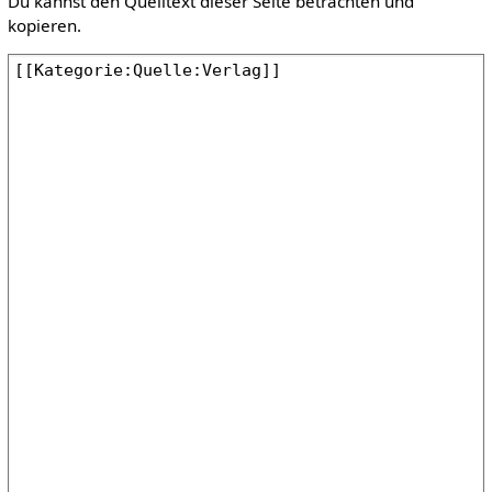
Du kannst den Quelltext dieser Seite betrachten und
kopieren.