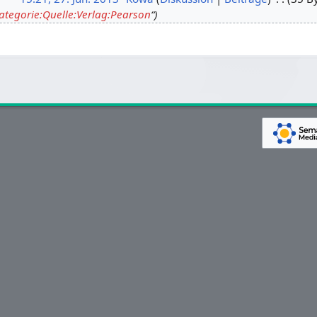
ategorie:Quelle:Verlag:Pearson
“