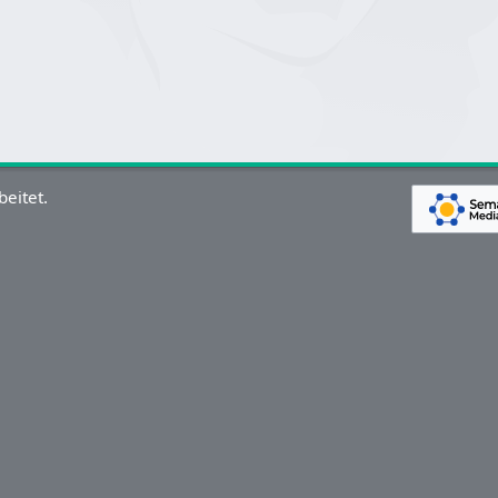
eitet.