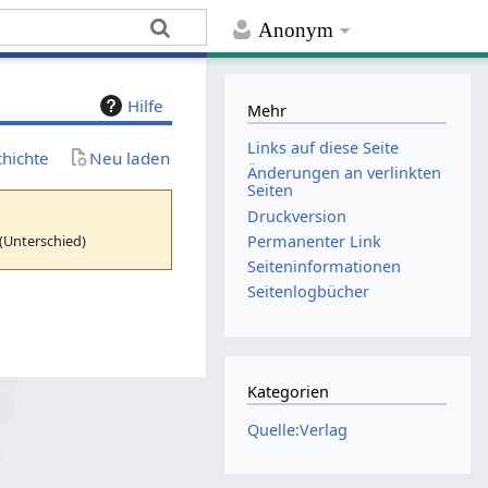
Anonym
Hilfe
Mehr
Links auf diese Seite
chichte
Neu laden
Änderungen an verlinkten
Seiten
Druckversion
(Unterschied)
Permanenter Link
Seiten­­informationen
Seitenlogbücher
Kategorien
Quelle:Verlag