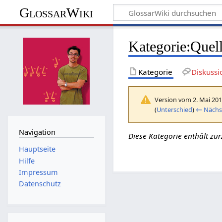
GlossarWiki
Kategorie
:
Quell
Kategorie
Diskussi
Version vom 2. Mai 201
(
Unterschied
)
← Nächst
Navigation
Diese Kategorie enthält zur
Hauptseite
Hilfe
Impressum
Datenschutz