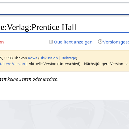
e:Verlag:Prentice Hall
on
Quelltext anzeigen
Versionsges
5, 11:03 Uhr von
Kowa
(
Diskussion
|
Beiträge
)
ältere Version
| Aktuelle Version (Unterschied) | Nächstjüngere Version → 
zeit keine Seiten oder Medien.