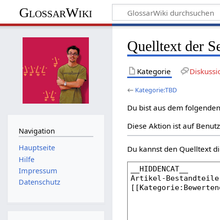
GlossarWiki
Quelltext der 
Kategorie
Diskussi
←
Kategorie:TBD
Du bist aus dem folgenden 
Diese Aktion ist auf Benut
Navigation
Hauptseite
Du kannst den Quelltext di
Hilfe
Impressum
Datenschutz