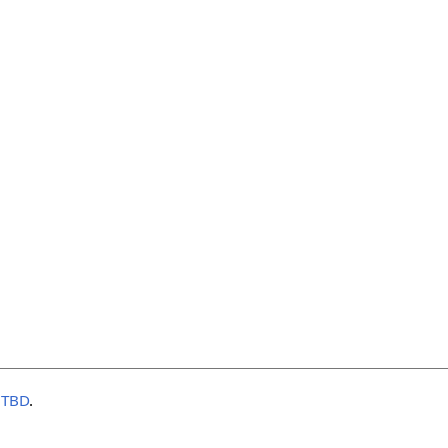
:TBD
.