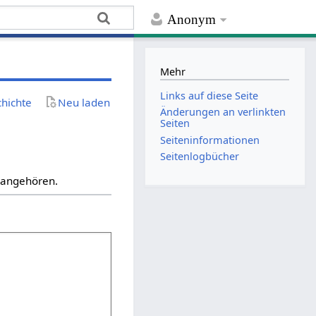
Anonym
Mehr
Links auf diese Seite
chichte
Neu laden
Änderungen an verlinkten
Seiten
Seiten­­informationen
Seitenlogbücher
“ angehören.