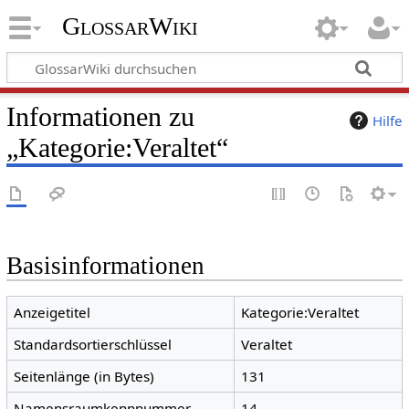
GlossarWiki
Informationen zu
Hilfe
„Kategorie:Veraltet“
Basisinformationen
Anzeigetitel
Kategorie:Veraltet
Standardsortierschlüssel
Veraltet
Seitenlänge (in Bytes)
131
Namensraumkennnummer
14