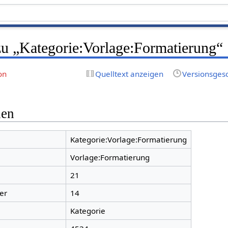
zu „Kategorie:Vorlage:Formatierung“
on
Quelltext anzeigen
Versionsges
nen
Kategorie:Vorlage:Formatierung
Vorlage:Formatierung
21
er
14
Kategorie