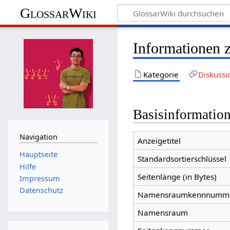
GlossarWiki
Informationen 
Kategorie
Diskussi
Basisinformatio
Navigation
Anzeigetitel
Hauptseite
Standardsortierschlüssel
Hilfe
Seitenlänge (in Bytes)
Impressum
Datenschutz
Namensraumkennnumm
Namensraum