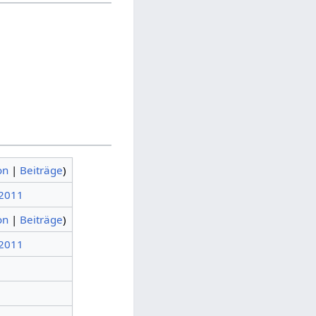
on
|
Beiträge
)
 2011
on
|
Beiträge
)
 2011