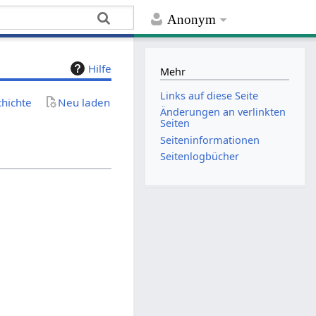
Anonym
Hilfe
Mehr
Links auf diese Seite
chichte
Neu laden
Änderungen an verlinkten
Seiten
Seiten­­informationen
Seitenlogbücher