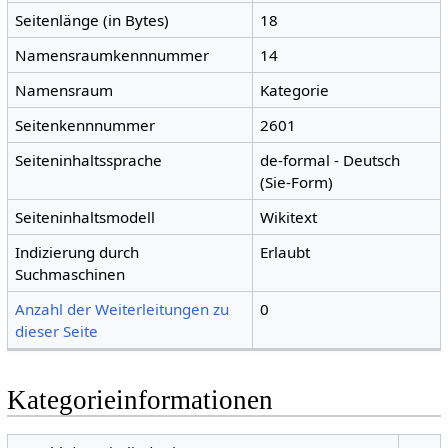
Seitenlänge (in Bytes)
18
Namensraumkennnummer
14
Namensraum
Kategorie
Seitenkennnummer
2601
Seiteninhaltssprache
de-formal - Deutsch
(Sie-Form)
Seiteninhaltsmodell
Wikitext
Indizierung durch
Erlaubt
Suchmaschinen
Anzahl der Weiterleitungen zu
0
dieser Seite
Kategorieinformationen