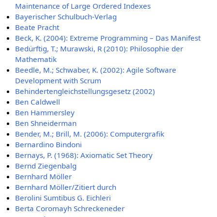
Maintenance of Large Ordered Indexes
Bayerischer Schulbuch-Verlag
Beate Pracht
Beck, K. (2004): Extreme Programming – Das Manifest
Bedürftig, T.; Murawski, R (2010): Philosophie der
Mathematik
Beedle, M.; Schwaber, K. (2002): Agile Software
Development with Scrum
Behindertengleichstellungsgesetz (2002)
Ben Caldwell
Ben Hammersley
Ben Shneiderman
Bender, M.; Brill, M. (2006): Computergrafik
Bernardino Bindoni
Bernays, P. (1968): Axiomatic Set Theory
Bernd Ziegenbalg
Bernhard Möller
Bernhard Möller/Zitiert durch
Berolini Sumtibus G. Eichleri
Berta Coromayh Schreckeneder