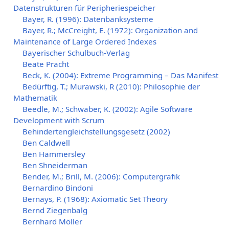
Datenstrukturen für Peripheriespeicher
Bayer, R. (1996): Datenbanksysteme
Bayer, R.; McCreight, E. (1972): Organization and
Maintenance of Large Ordered Indexes
Bayerischer Schulbuch-Verlag
Beate Pracht
Beck, K. (2004): Extreme Programming – Das Manifest
Bedürftig, T.; Murawski, R (2010): Philosophie der
Mathematik
Beedle, M.; Schwaber, K. (2002): Agile Software
Development with Scrum
Behindertengleichstellungsgesetz (2002)
Ben Caldwell
Ben Hammersley
Ben Shneiderman
Bender, M.; Brill, M. (2006): Computergrafik
Bernardino Bindoni
Bernays, P. (1968): Axiomatic Set Theory
Bernd Ziegenbalg
Bernhard Möller