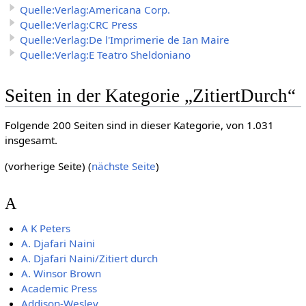
Quelle:Verlag:Americana Corp.
Quelle:Verlag:CRC Press
Quelle:Verlag:De l'Imprimerie de Ian Maire
Quelle:Verlag:E Teatro Sheldoniano
Seiten in der Kategorie „ZitiertDurch“
Folgende 200 Seiten sind in dieser Kategorie, von 1.031
insgesamt.
(vorherige Seite) (
nächste Seite
)
A
A K Peters
A. Djafari Naini
A. Djafari Naini/Zitiert durch
A. Winsor Brown
Academic Press
Addison-Wesley