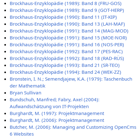
Brockhaus-Enzyklopädie (1989): Band 8 (FRU-GOS)
Brockhaus-Enzyklopädie (1989): Band 9 (GOT-HERP)
Brockhaus-Enzyklopädie (1990): Band 11 (IT-KIP)
Brockhaus-Enzyklopädie (1990): Band 13 (LAH-MAF)
Brockhaus-Enzyklopädie (1991): Band 14 (MAG-MOD)
Brockhaus-Enzyklopädie (1991): Band 15 (MOE-NOR)
Brockhaus-Enzyklopädie (1991): Band 16 (NOS-PER)
Brockhaus-Enzyklopädie (1992): Band 17 (PES-RAC)
Brockhaus-Enzyklopädie (1992): Band 18 (RAD-RÜS)
Brockhaus-Enzyklopädie (1993): Band 21 (SR-TEO)
Brockhaus-Enzyklopädie (1994): Band 24 (WEK-ZZ)
Bronstein, I. N.; Semendjajew, K.A. (1979): Taschenbuch
der Mathematik
Bryan Sullivan
Bundschuh, Manfred; Fabry, Axel (2004):
Aufwandschätzung von IT-Projekten
Burghardt, M. (1997): Projektmanagement
Burghardt, M. (2006): Projektmanagement
Butcher, M. (2006): Managing and Customizing OpenCms
6 Websites