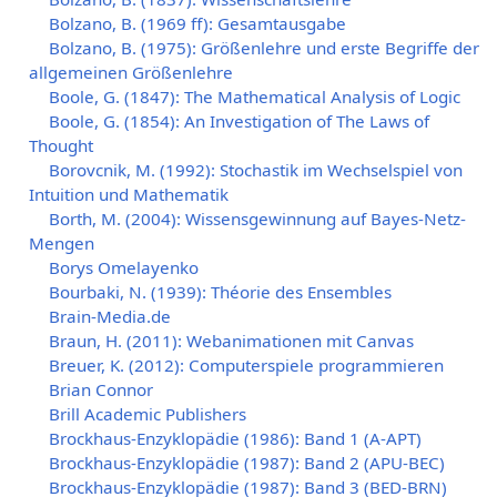
Bolzano, B. (1969 ff): Gesamtausgabe
Bolzano, B. (1975): Größenlehre und erste Begriffe der
allgemeinen Größenlehre
Boole, G. (1847): The Mathematical Analysis of Logic
Boole, G. (1854): An Investigation of The Laws of
Thought
Borovcnik, M. (1992): Stochastik im Wechselspiel von
Intuition und Mathematik
Borth, M. (2004): Wissensgewinnung auf Bayes-Netz-
Mengen
Borys Omelayenko
Bourbaki, N. (1939): Théorie des Ensembles
Brain-Media.de
Braun, H. (2011): Webanimationen mit Canvas
Breuer, K. (2012): Computerspiele programmieren
Brian Connor
Brill Academic Publishers
Brockhaus-Enzyklopädie (1986): Band 1 (A-APT)
Brockhaus-Enzyklopädie (1987): Band 2 (APU-BEC)
Brockhaus-Enzyklopädie (1987): Band 3 (BED-BRN)