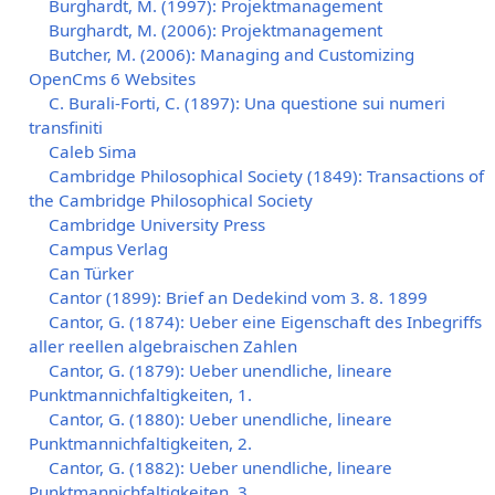
Burghardt, M. (1997): Projektmanagement
Burghardt, M. (2006): Projektmanagement
Butcher, M. (2006): Managing and Customizing
OpenCms 6 Websites
C. Burali-Forti, C. (1897): Una questione sui numeri
transfiniti
Caleb Sima
Cambridge Philosophical Society (1849): Transactions of
the Cambridge Philosophical Society
Cambridge University Press
Campus Verlag
Can Türker
Cantor (1899): Brief an Dedekind vom 3. 8. 1899
Cantor, G. (1874): Ueber eine Eigenschaft des Inbegriffs
aller reellen algebraischen Zahlen
Cantor, G. (1879): Ueber unendliche, lineare
Punktmannichfaltigkeiten, 1.
Cantor, G. (1880): Ueber unendliche, lineare
Punktmannichfaltigkeiten, 2.
Cantor, G. (1882): Ueber unendliche, lineare
Punktmannichfaltigkeiten, 3.