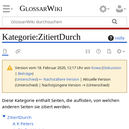
GlossarWiki
Kategorie
:
ZitiertDurch
Hilfe
Version vom 18. Februar 2020, 12:17 Uhr von
Kowa
(
Diskussion
|
Beiträge
)
(
Unterschied
)
← Nächstältere Version
| Aktuelle Version
(Unterschied) | Nächstjüngere Version → (Unterschied)
Diese Kategorie enthält Seiten, die auflisten, von welchen
anderen Seiten sie zitiert werden.
ZitiertDurch
A K Peters