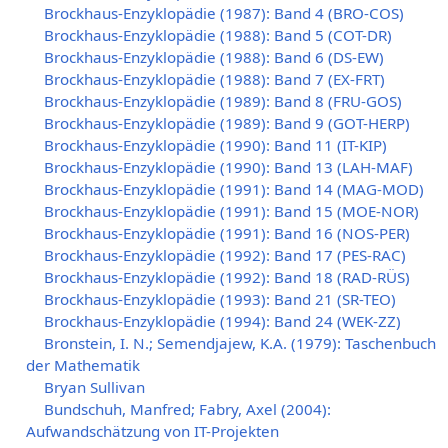
Brockhaus-Enzyklopädie (1987): Band 4 (BRO-COS)
Brockhaus-Enzyklopädie (1988): Band 5 (COT-DR)
Brockhaus-Enzyklopädie (1988): Band 6 (DS-EW)
Brockhaus-Enzyklopädie (1988): Band 7 (EX-FRT)
Brockhaus-Enzyklopädie (1989): Band 8 (FRU-GOS)
Brockhaus-Enzyklopädie (1989): Band 9 (GOT-HERP)
Brockhaus-Enzyklopädie (1990): Band 11 (IT-KIP)
Brockhaus-Enzyklopädie (1990): Band 13 (LAH-MAF)
Brockhaus-Enzyklopädie (1991): Band 14 (MAG-MOD)
Brockhaus-Enzyklopädie (1991): Band 15 (MOE-NOR)
Brockhaus-Enzyklopädie (1991): Band 16 (NOS-PER)
Brockhaus-Enzyklopädie (1992): Band 17 (PES-RAC)
Brockhaus-Enzyklopädie (1992): Band 18 (RAD-RÜS)
Brockhaus-Enzyklopädie (1993): Band 21 (SR-TEO)
Brockhaus-Enzyklopädie (1994): Band 24 (WEK-ZZ)
Bronstein, I. N.; Semendjajew, K.A. (1979): Taschenbuch
der Mathematik
Bryan Sullivan
Bundschuh, Manfred; Fabry, Axel (2004):
Aufwandschätzung von IT-Projekten