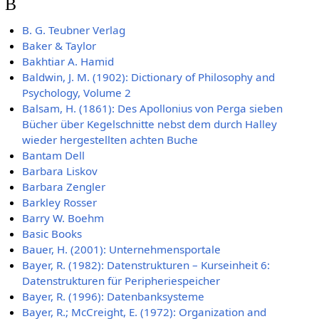
B
B. G. Teubner Verlag
Baker & Taylor
Bakhtiar A. Hamid
Baldwin, J. M. (1902): Dictionary of Philosophy and
Psychology, Volume 2
Balsam, H. (1861): Des Apollonius von Perga sieben
Bücher über Kegelschnitte nebst dem durch Halley
wieder hergestellten achten Buche
Bantam Dell
Barbara Liskov
Barbara Zengler
Barkley Rosser
Barry W. Boehm
Basic Books
Bauer, H. (2001): Unternehmensportale
Bayer, R. (1982): Datenstrukturen – Kurseinheit 6:
Datenstrukturen für Peripheriespeicher
Bayer, R. (1996): Datenbanksysteme
Bayer, R.; McCreight, E. (1972): Organization and