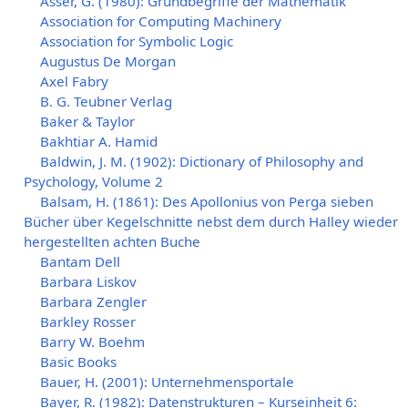
Asser, G. (1980): Grundbegriffe der Mathematik
Association for Computing Machinery
Association for Symbolic Logic
Augustus De Morgan
Axel Fabry
B. G. Teubner Verlag
Baker & Taylor
Bakhtiar A. Hamid
Baldwin, J. M. (1902): Dictionary of Philosophy and
Psychology, Volume 2
Balsam, H. (1861): Des Apollonius von Perga sieben
Bücher über Kegelschnitte nebst dem durch Halley wieder
hergestellten achten Buche
Bantam Dell
Barbara Liskov
Barbara Zengler
Barkley Rosser
Barry W. Boehm
Basic Books
Bauer, H. (2001): Unternehmensportale
Bayer, R. (1982): Datenstrukturen – Kurseinheit 6: