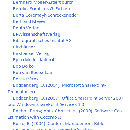
Bernhard Möller/Zitiert durch
Berolini Sumtibus G. Eichleri
Berta Coromayh Schreckeneder
Bertrand Meyer
Beuth Verlag
BI-Wissenschaftsverlag
Bibliographisches Institut AG
Birkhäuser
Birkhäuser Verlag
Björn Müller-Kalthoff
Bob Boiko
Bob van Rootselaar
Bocca frères
Boddenberg, U. (2004): Microsoft SharePoint-
Technologien
Boddenberg, U. (2007): Office SharePoint Server 2007
und Windows SharePoint Services 3.0
Boehm, Barry; Abts, Chris et. al. (2000): Software Cost
Estimation with Cocomo II
Boiko, B. (2004): Content Management Bible
Bolzano, B. (1837): Wissenschaftslehre