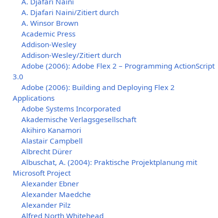
A. Djafari Naini
A. Djafari Naini/Zitiert durch
A. Winsor Brown
Academic Press
Addison-Wesley
Addison-Wesley/Zitiert durch
Adobe (2006): Adobe Flex 2 – Programming ActionScript
3.0
Adobe (2006): Building and Deploying Flex 2
Applications
Adobe Systems Incorporated
Akademische Verlagsgesellschaft
Akihiro Kanamori
Alastair Campbell
Albrecht Dürer
Albuschat, A. (2004): Praktische Projektplanung mit
Microsoft Project
Alexander Ebner
Alexander Maedche
Alexander Pilz
Alfred North Whitehead