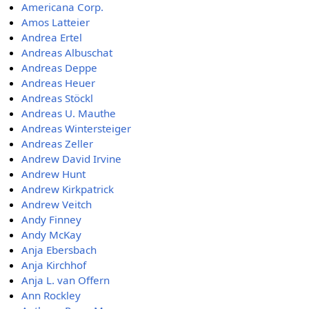
Americana Corp.
Amos Latteier
Andrea Ertel
Andreas Albuschat
Andreas Deppe
Andreas Heuer
Andreas Stöckl
Andreas U. Mauthe
Andreas Wintersteiger
Andreas Zeller
Andrew David Irvine
Andrew Hunt
Andrew Kirkpatrick
Andrew Veitch
Andy Finney
Andy McKay
Anja Ebersbach
Anja Kirchhof
Anja L. van Offern
Ann Rockley