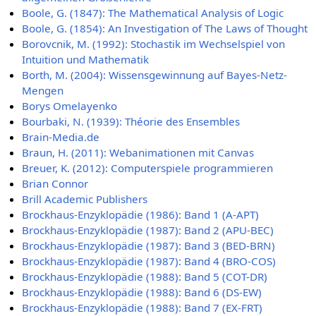
Boole, G. (1847): The Mathematical Analysis of Logic
Boole, G. (1854): An Investigation of The Laws of Thought
Borovcnik, M. (1992): Stochastik im Wechselspiel von
Intuition und Mathematik
Borth, M. (2004): Wissensgewinnung auf Bayes-Netz-
Mengen
Borys Omelayenko
Bourbaki, N. (1939): Théorie des Ensembles
Brain-Media.de
Braun, H. (2011): Webanimationen mit Canvas
Breuer, K. (2012): Computerspiele programmieren
Brian Connor
Brill Academic Publishers
Brockhaus-Enzyklopädie (1986): Band 1 (A-APT)
Brockhaus-Enzyklopädie (1987): Band 2 (APU-BEC)
Brockhaus-Enzyklopädie (1987): Band 3 (BED-BRN)
Brockhaus-Enzyklopädie (1987): Band 4 (BRO-COS)
Brockhaus-Enzyklopädie (1988): Band 5 (COT-DR)
Brockhaus-Enzyklopädie (1988): Band 6 (DS-EW)
Brockhaus-Enzyklopädie (1988): Band 7 (EX-FRT)