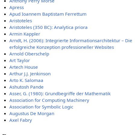
Anthony Perry Morse
Apress
Apud Ioannem Baptistam Ferrettum
Aristoteles
Aristoteles (350 BC): Analytica priora
Armin Kappler
Arndt, H. (2006): Integrierte Informationsarchitektur – Die
erfolgreiche Konzeption professioneller Websites
Arnold Oberschelp
Art Taylor
Artech House
Arthur J.J. Jenkinson
Arto K. Salomaa
Ashutosh Pande
Asser, G. (1980): Grundbegriffe der Mathematik
Association for Computing Machinery
Association for Symbolic Logic
Augustus De Morgan
Axel Fabry