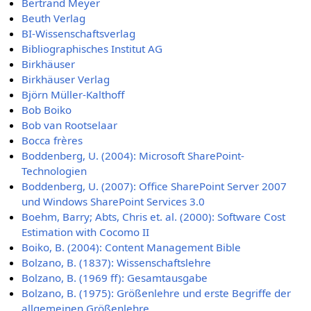
Bertrand Meyer
Beuth Verlag
BI-Wissenschaftsverlag
Bibliographisches Institut AG
Birkhäuser
Birkhäuser Verlag
Björn Müller-Kalthoff
Bob Boiko
Bob van Rootselaar
Bocca frères
Boddenberg, U. (2004): Microsoft SharePoint-
Technologien
Boddenberg, U. (2007): Office SharePoint Server 2007
und Windows SharePoint Services 3.0
Boehm, Barry; Abts, Chris et. al. (2000): Software Cost
Estimation with Cocomo II
Boiko, B. (2004): Content Management Bible
Bolzano, B. (1837): Wissenschaftslehre
Bolzano, B. (1969 ff): Gesamtausgabe
Bolzano, B. (1975): Größenlehre und erste Begriffe der
allgemeinen Größenlehre