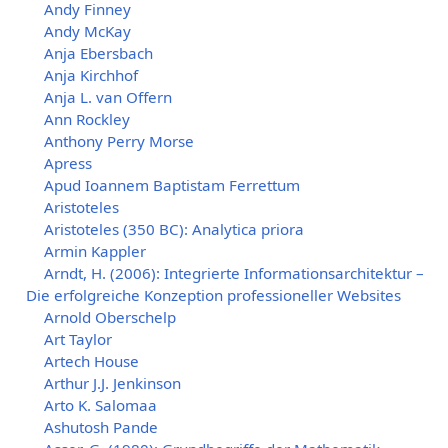
Andy Finney
Andy McKay
Anja Ebersbach
Anja Kirchhof
Anja L. van Offern
Ann Rockley
Anthony Perry Morse
Apress
Apud Ioannem Baptistam Ferrettum
Aristoteles
Aristoteles (350 BC): Analytica priora
Armin Kappler
Arndt, H. (2006): Integrierte Informationsarchitektur –
Die erfolgreiche Konzeption professioneller Websites
Arnold Oberschelp
Art Taylor
Artech House
Arthur J.J. Jenkinson
Arto K. Salomaa
Ashutosh Pande