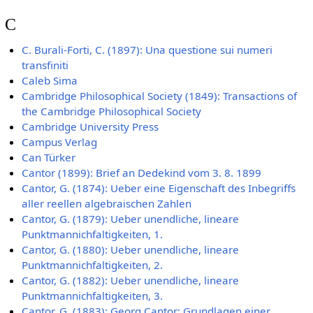
C
C. Burali-Forti, C. (1897): Una questione sui numeri
transfiniti
Caleb Sima
Cambridge Philosophical Society (1849): Transactions of
the Cambridge Philosophical Society
Cambridge University Press
Campus Verlag
Can Türker
Cantor (1899): Brief an Dedekind vom 3. 8. 1899
Cantor, G. (1874): Ueber eine Eigenschaft des Inbegriffs
aller reellen algebraischen Zahlen
Cantor, G. (1879): Ueber unendliche, lineare
Punktmannichfaltigkeiten, 1.
Cantor, G. (1880): Ueber unendliche, lineare
Punktmannichfaltigkeiten, 2.
Cantor, G. (1882): Ueber unendliche, lineare
Punktmannichfaltigkeiten, 3.
Cantor, G. (1883): Georg Cantor: Grundlagen einer