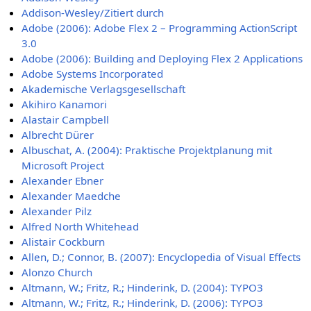
Addison-Wesley/Zitiert durch
Adobe (2006): Adobe Flex 2 – Programming ActionScript
3.0
Adobe (2006): Building and Deploying Flex 2 Applications
Adobe Systems Incorporated
Akademische Verlagsgesellschaft
Akihiro Kanamori
Alastair Campbell
Albrecht Dürer
Albuschat, A. (2004): Praktische Projektplanung mit
Microsoft Project
Alexander Ebner
Alexander Maedche
Alexander Pilz
Alfred North Whitehead
Alistair Cockburn
Allen, D.; Connor, B. (2007): Encyclopedia of Visual Effects
Alonzo Church
Altmann, W.; Fritz, R.; Hinderink, D. (2004): TYPO3
Altmann, W.; Fritz, R.; Hinderink, D. (2006): TYPO3