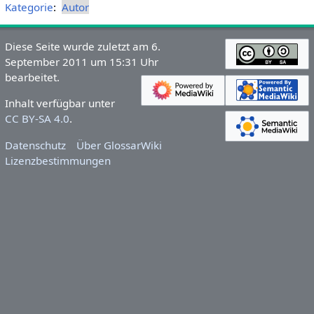
Kategorie
:
Autor
Diese Seite wurde zuletzt am 6.
September 2011 um 15:31 Uhr
bearbeitet.
Inhalt verfügbar unter
CC BY-SA 4.0
.
Datenschutz
Über GlossarWiki
Lizenzbestimmungen