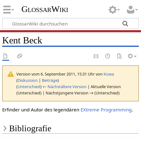
GlossarWiki
Kent Beck
Version vom 6. September 2011, 15:31 Uhr von
Kowa
(
Diskussion
|
Beiträge
)
(
Unterschied
)
← Nächstältere Version
| Aktuelle Version
(Unterschied) | Nächstjüngere Version → (Unterschied)
Erfinder und Autor des legendären
EXtreme Programming
.
Bibliografie