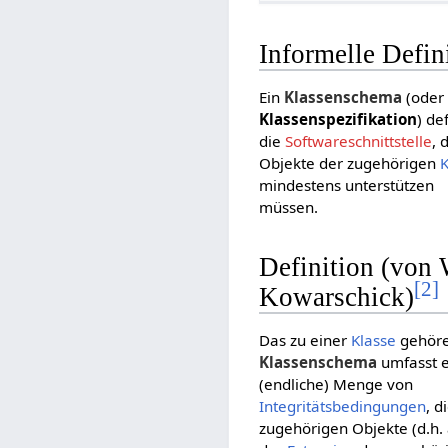
Informelle Defin
Ein
Klassenschema
(oder
Klassenspezifikation
) de
die
Softwareschnittstelle
, 
Objekte der zugehörigen
K
mindestens unterstützen
müssen.
Definition (von 
[
2
]
Kowarschick)
Das zu einer
Klasse
gehör
Klassenschema
umfasst 
(endliche) Menge von
Integritätsbedingungen
, d
zugehörigen Objekte (d.h. 