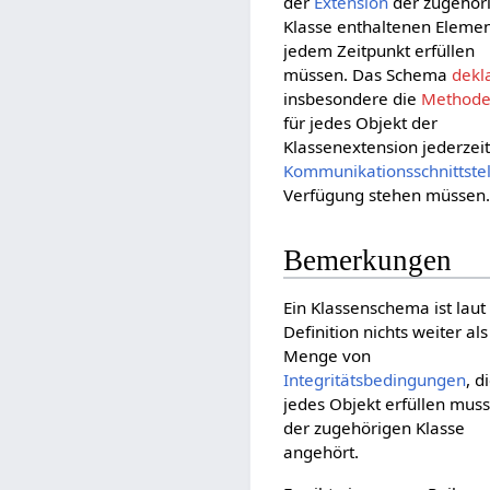
der
Extension
der zugehör
Klasse enthaltenen Elemen
jedem Zeitpunkt erfüllen
müssen. Das Schema
dekla
insbesondere die
Method
für jedes Objekt der
Klassenextension jederzeit
Kommunikationsschnittstel
Verfügung stehen müssen
Bemerkungen
Ein Klassenschema ist laut
Definition nichts weiter als
Menge von
Integritätsbedingungen
, d
jedes Objekt erfüllen muss
der zugehörigen Klasse
angehört.