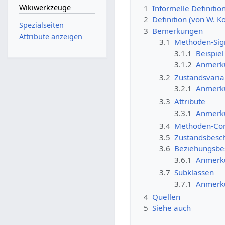
Wikiwerkzeuge
1
Informelle Definitio
2
Definition (von W. K
Spezialseiten
3
Bemerkungen
Attribute anzeigen
3.1
Methoden-Sig
3.1.1
Beispiel
3.1.2
Anmerk
3.2
Zustandsvaria
3.2.1
Anmerk
3.3
Attribute
3.3.1
Anmerk
3.4
Methoden-Con
3.5
Zustandsbesc
3.6
Beziehungsbe
3.6.1
Anmerk
3.7
Subklassen
3.7.1
Anmerk
4
Quellen
5
Siehe auch