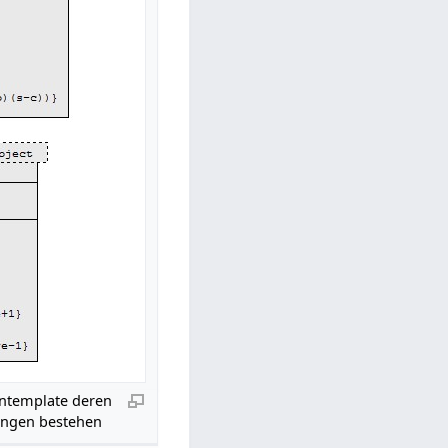
ntemplate deren
ungen bestehen