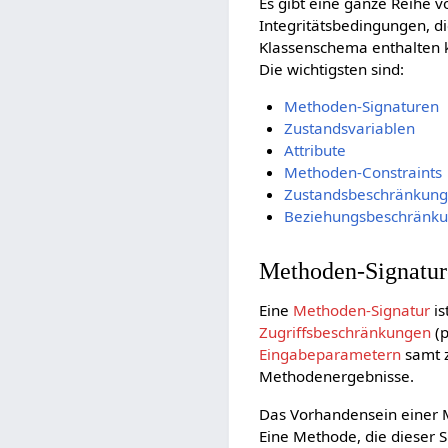
Es gibt eine ganze Reihe v
Integritätsbedingungen, di
Klassenschema enthalten 
Die wichtigsten sind:
Methoden-Signaturen
Zustandsvariablen
Attribute
Methoden-Constraints
Zustandsbeschränkun
Beziehungsbeschränk
Methoden-Signatu
Eine
Methoden-Signatur
is
Zugriffsbeschränkungen
(p
Eingabeparametern
samt 
Methodenergebnisse.
Das Vorhandensein einer 
Eine Methode, die dieser 