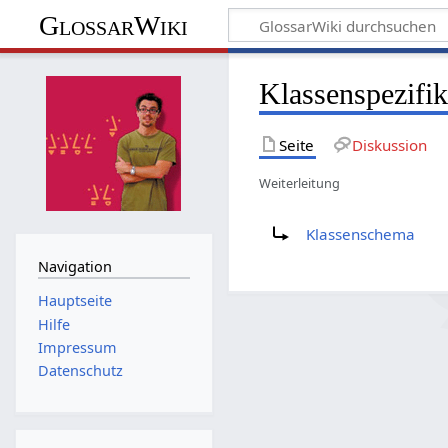
GlossarWiki
Klassenspezifik
Seite
Diskussion
Weiterleitung
Weiterleitung nach:
Klassenschema
Navigation
Hauptseite
Hilfe
Impressum
Datenschutz