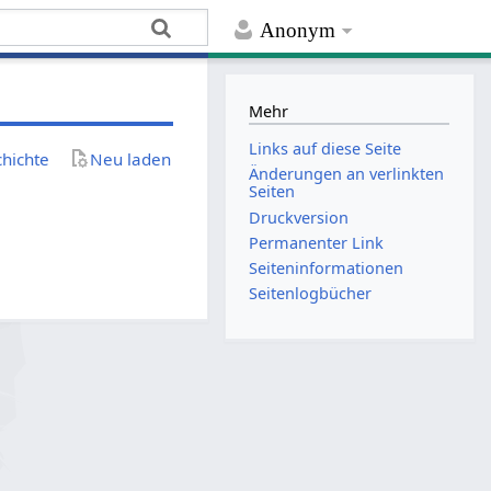
Anonym
Mehr
Links auf diese Seite
chichte
Neu laden
Änderungen an verlinkten
Seiten
Druckversion
Permanenter Link
Seiten­­informationen
Seitenlogbücher