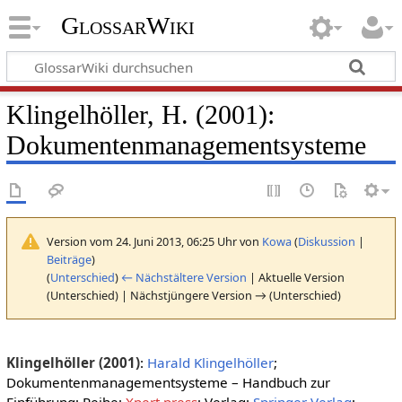
GlossarWiki
Klingelhöller, H. (2001):
Dokumentenmanagementsysteme
Version vom 24. Juni 2013, 06:25 Uhr von
Kowa
(
Diskussion
|
Beiträge
)
(
Unterschied
)
← Nächstältere Version
| Aktuelle Version
(Unterschied) | Nächstjüngere Version → (Unterschied)
Klingelhöller (2001)
:
Harald Klingelhöller
;
Dokumentenmanagementsysteme – Handbuch zur