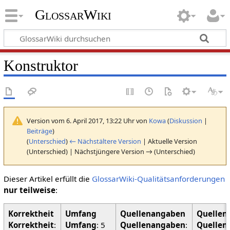
GlossarWiki
Konstruktor
Version vom 6. April 2017, 13:22 Uhr von
Kowa
(
Diskussion
|
Beiträge
)
(
Unterschied
)
← Nächstältere Version
| Aktuelle Version
(Unterschied) | Nächstjüngere Version → (Unterschied)
Dieser Artikel erfüllt die
GlossarWiki-Qualitätsanforderungen
nur teilweise
:
Korrektheit
:
Umfang
: 5
Quellenangaben
:
Quellen