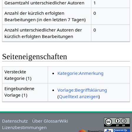
Gesamtzahl unterschiedlicher Autoren
1
Anzahl der kürzlich erfolgten
0
Bearbeitungen (in den letzten 7 Tagen)
Anzahl unterschiedlicher Autoren der
0
kürzlich erfolgten Bearbeitungen
Seiteneigenschaften
Versteckte
Kategorie:Anmerkung
Kategorie (1)
Eingebundene
Vorlage:Begriffsklärung
Vorlage (1)
(
Quelltext anzeigen
)
Datenschutz
Über GlossarWiki
Lizenzbestimmungen