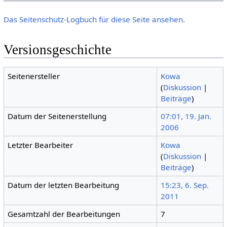
Das Seitenschutz-Logbuch für diese Seite ansehen.
Versionsgeschichte
Seitenersteller
Kowa
(
Diskussion
|
Beiträge
)
Datum der Seitenerstellung
07:01, 19. Jan.
2006
Letzter Bearbeiter
Kowa
(
Diskussion
|
Beiträge
)
Datum der letzten Bearbeitung
15:23, 6. Sep.
2011
Gesamtzahl der Bearbeitungen
7