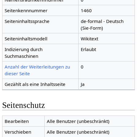
Seitenkennnummer
1460
Seiteninhaltssprache
de-formal - Deutsch
(Sie-Form)
Seiteninhaltsmodell
Wikitext
Indizierung durch
Erlaubt
Suchmaschinen
Anzahl der Weiterleitungen zu
0
dieser Seite
Gezählt als eine Inhaltsseite
Ja
Seitenschutz
Bearbeiten
Alle Benutzer (unbeschränkt)
Verschieben
Alle Benutzer (unbeschränkt)