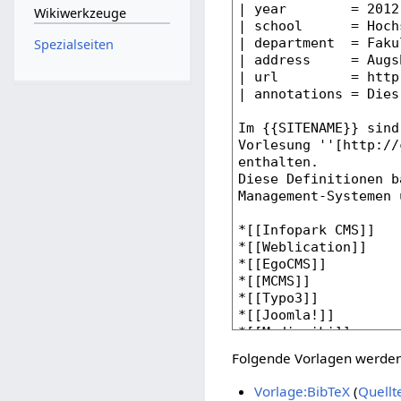
Wikiwerkzeuge
Spezialseiten
Folgende Vorlagen werden 
Vorlage:BibTeX
(
Quellt