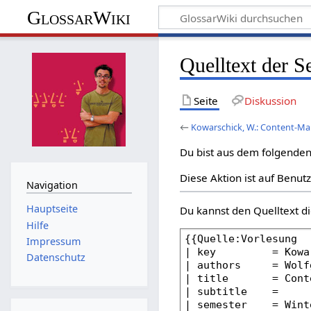
GlossarWiki
Quelltext der 
Seite
Diskussion
←
Kowarschick, W.: Content-
Du bist aus dem folgenden 
Diese Aktion ist auf Benut
Navigation
Hauptseite
Du kannst den Quelltext di
Hilfe
Impressum
Datenschutz