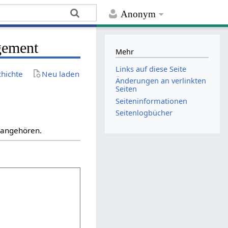
Anonym
gement
Mehr
Links auf diese Seite
chichte
Neu laden
Änderungen an verlinkten
Seiten
Seiten­­informationen
Seitenlogbücher
“ angehören.