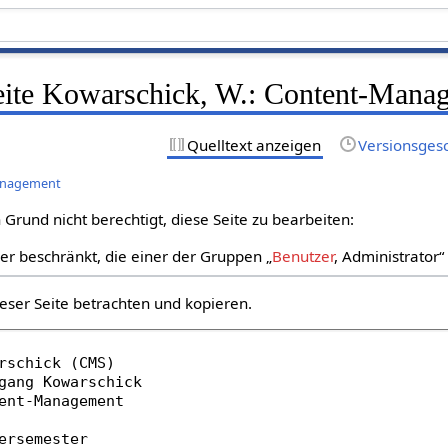
Seite Kowarschick, W.: Content-Mana
Quelltext anzeigen
Versionsges
Management
Grund nicht berechtigt, diese Seite zu bearbeiten:
zer beschränkt, die einer der Gruppen „
Benutzer
, Administrator
eser Seite betrachten und kopieren.