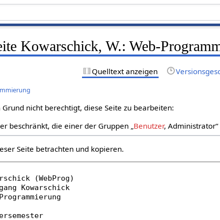
Seite Kowarschick, W.: Web-Program
Quelltext anzeigen
Versionsges
rammierung
Grund nicht berechtigt, diese Seite zu bearbeiten:
zer beschränkt, die einer der Gruppen „
Benutzer
, Administrator
eser Seite betrachten und kopieren.