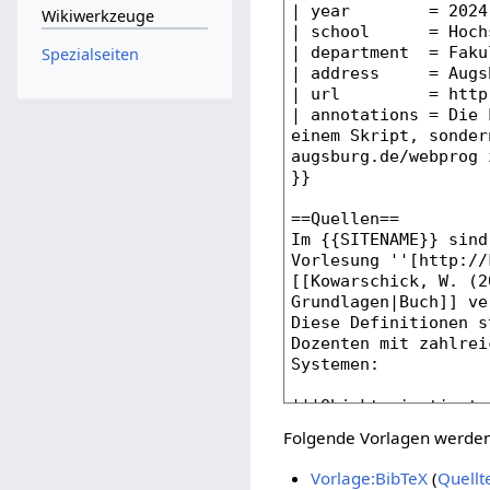
Wikiwerkzeuge
Spezialseiten
Folgende Vorlagen werden 
Vorlage:BibTeX
(
Quellt