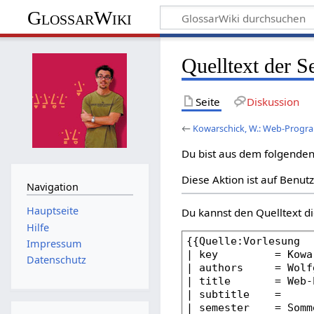
GlossarWiki
Quelltext der 
Seite
Diskussion
←
Kowarschick, W.: Web-Prog
Du bist aus dem folgenden 
Diese Aktion ist auf Benut
Navigation
Hauptseite
Du kannst den Quelltext di
Hilfe
Impressum
Datenschutz