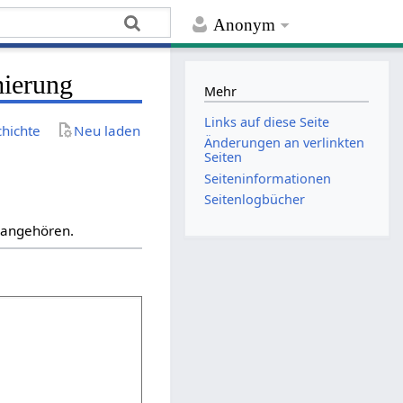
Anonym
mierung
Mehr
Links auf diese Seite
chichte
Neu laden
Änderungen an verlinkten
Seiten
Seiten­­informationen
Seitenlogbücher
“ angehören.