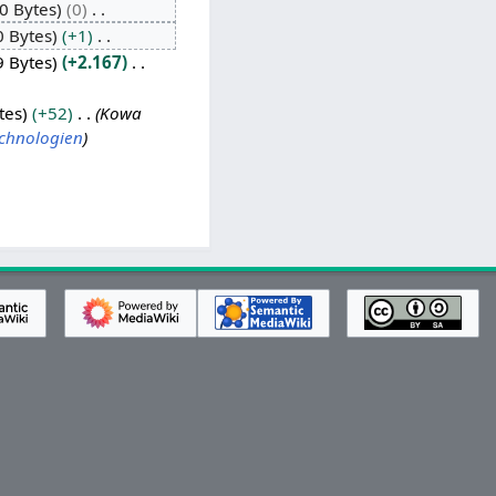
0 Bytes
0
0 Bytes
+1
9 Bytes
+2.167
tes
+52
Kowa
echnologien