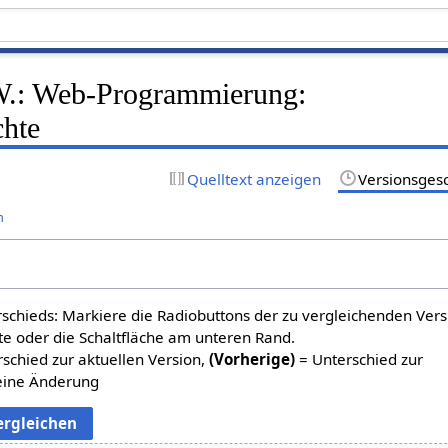
W.: Web-Programmierung:
chte
Quelltext anzeigen
Versionsges
n
schieds: Markiere die Radiobuttons der zu vergleichenden Ver
te oder die Schaltfläche am unteren Rand.
schied zur aktuellen Version,
(Vorherige)
= Unterschied zur
eine Änderung