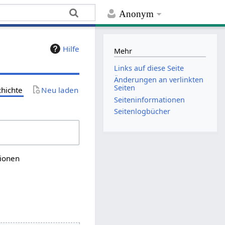
Anonym
Hilfe
Mehr
Links auf diese Seite
Änderungen an verlinkten
Seiten
chichte
Neu laden
Seiten­­informationen
Seitenlogbücher
sionen