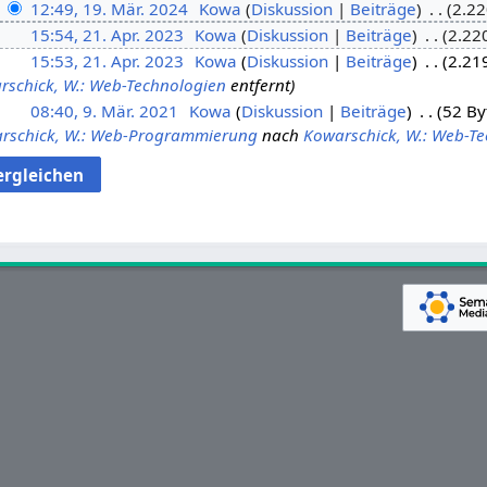
12:49, 19. Mär. 2024
Kowa
Diskussion
Beiträge
2.22
15:54, 21. Apr. 2023
Kowa
Diskussion
Beiträge
2.22
15:53, 21. Apr. 2023
Kowa
Diskussion
Beiträge
2.21
rschick, W.: Web-Technologien
entfernt
08:40, 9. Mär. 2021
Kowa
Diskussion
Beiträge
52 By
rschick, W.: Web-Programmierung
nach
Kowarschick, W.: Web-T