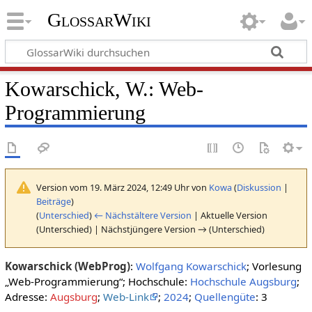
GlossarWiki
Kowarschick, W.: Web-
Programmierung
Version vom 19. März 2024, 12:49 Uhr von
Kowa
(
Diskussion
|
Beiträge
)
(
Unterschied
)
← Nächstältere Version
| Aktuelle Version
(Unterschied) | Nächstjüngere Version → (Unterschied)
Kowarschick (WebProg)
:
Wolfgang Kowarschick
; Vorlesung
„Web-Programmierung“; Hochschule:
Hochschule Augsburg
;
Adresse:
Augsburg
;
Web-Link
;
2024
;
Quellengüte
: 3