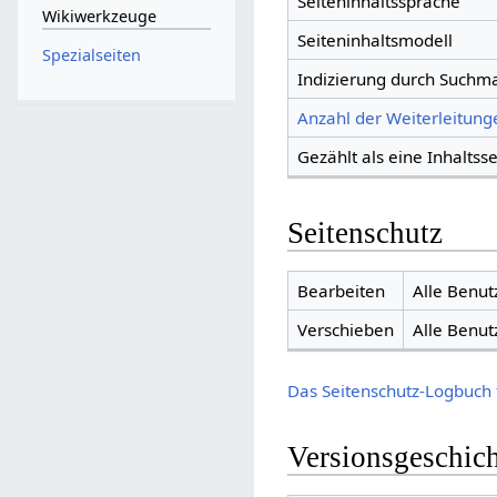
Seiteninhaltssprache
Wikiwerkzeuge
Seiteninhaltsmodell
Spezialseiten
Indizierung durch Suchm
Anzahl der Weiterleitunge
Gezählt als eine Inhaltsse
Seitenschutz
Bearbeiten
Alle Benut
Verschieben
Alle Benut
Das Seitenschutz-Logbuch 
Versionsgeschic