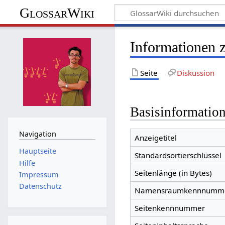
GlossarWiki
Informationen 
Seite
Diskussion
Basisinformatio
Navigation
Anzeigetitel
Hauptseite
Standardsortierschlüssel
Hilfe
Seitenlänge (in Bytes)
Impressum
Datenschutz
Namensraumkennnumm
Seitenkennnummer