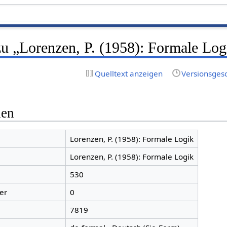
zu „Lorenzen, P. (1958): Formale Log
Quelltext anzeigen
Versionsges
nen
Lorenzen, P. (1958): Formale Logik
Lorenzen, P. (1958): Formale Logik
530
er
0
7819