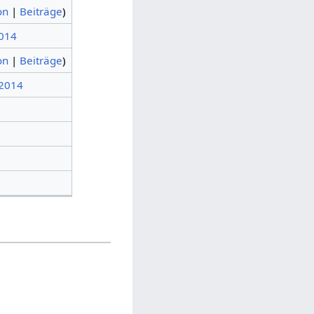
on
|
Beiträge
)
2014
on
|
Beiträge
)
 2014