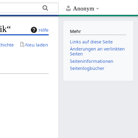
Anonym
ik“
Hilfe
Mehr
Links auf diese Seite
chichte
Neu laden
Änderungen an verlinkten
Seiten
Seiten­­informationen
Seitenlogbücher