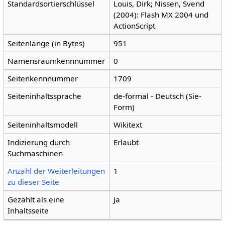
Standardsortierschlüssel
Louis, Dirk; Nissen, Svend
(2004): Flash MX 2004 und
ActionScript
Seitenlänge (in Bytes)
951
Namensraumkennnummer
0
Seitenkennnummer
1709
Seiteninhaltssprache
de-formal - Deutsch (Sie-
Form)
Seiteninhaltsmodell
Wikitext
Indizierung durch
Erlaubt
Suchmaschinen
Anzahl der Weiterleitungen
1
zu dieser Seite
Gezählt als eine
Ja
Inhaltsseite