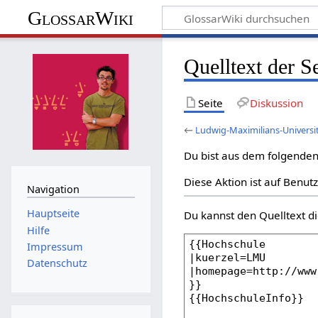
GlossarWiki
Quelltext der S
Seite
Diskussion
←
Ludwig-Maximilians-Universi
Du bist aus dem folgenden 
Diese Aktion ist auf Benut
Navigation
Hauptseite
Du kannst den Quelltext di
Hilfe
Impressum
Datenschutz