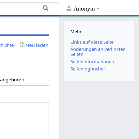
Anonym
Mehr
Links auf diese Seite
chichte
Neu laden
Änderungen an verlinkten
Seiten
Seiten­­informationen
Seitenlogbücher
“ angehören.