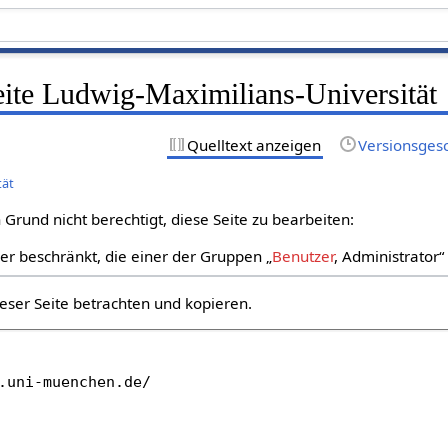
eite Ludwig-Maximilians-Universität
Quelltext anzeigen
Versionsges
tät
Grund nicht berechtigt, diese Seite zu bearbeiten:
zer beschränkt, die einer der Gruppen „
Benutzer
, Administrator
eser Seite betrachten und kopieren.