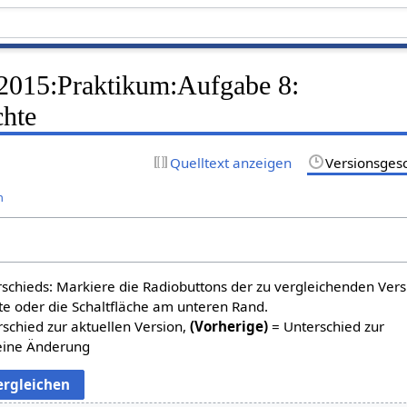
15:Praktikum:Aufgabe 8:
chte
Quelltext anzeigen
Versionsges
n
schieds: Markiere die Radiobuttons der zu vergleichenden Ver
te oder die Schaltfläche am unteren Rand.
schied zur aktuellen Version,
(Vorherige)
= Unterschied zur
eine Änderung