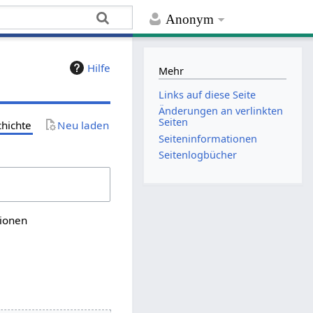
Anonym
Hilfe
Mehr
Links auf diese Seite
Änderungen an verlinkten
Seiten
chichte
Neu laden
Seiten­­informationen
Seitenlogbücher
sionen