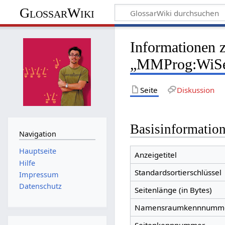
GlossarWiki
Informationen 
„MMProg:WiSe2
Seite
Diskussion
Basisinformatio
Navigation
Hauptseite
Anzeigetitel
Hilfe
Standardsortierschlüssel
Impressum
Datenschutz
Seitenlänge (in Bytes)
Namensraumkennnumm