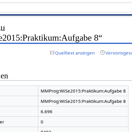
zu
015:Praktikum:Aufgabe 8“
Quelltext anzeigen
Versionsges
nen
MMProg:WiSe2015:Praktikum:Aufgabe 8
MMProg:WiSe2015:Praktikum:Aufgabe 8
6.696
er
0