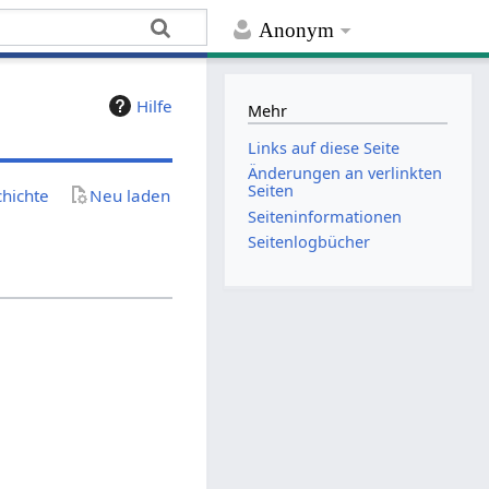
Anonym
Hilfe
Mehr
Links auf diese Seite
Änderungen an verlinkten
Seiten
chichte
Neu laden
Seiten­­informationen
Seitenlogbücher