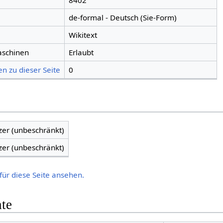
8402
de-formal - Deutsch (Sie-Form)
Wikitext
aschinen
Erlaubt
n zu dieser Seite
0
zer (unbeschränkt)
zer (unbeschränkt)
für diese Seite ansehen.
hte