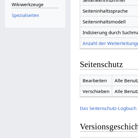
Seitenkennnummer
Wikiwerkzeuge
Seiteninhaltssprache
Spezialseiten
Seiteninhaltsmodell
Indizierung durch Suchm
Anzahl der Weiterleitunge
Seitenschutz
Bearbeiten
Alle Benut
Verschieben
Alle Benut
Das Seitenschutz-Logbuch 
Versionsgeschic